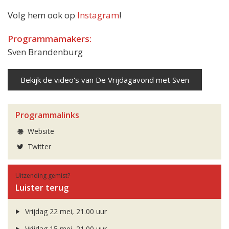
Volg hem ook op
Instagram
!
Programmamakers:
Sven Brandenburg
Bekijk de video's van De Vrijdagavond met Sven
Programmalinks
Website
Twitter
Uitzending gemist?
Luister terug
Vrijdag 22 mei, 21.00 uur
Vrijdag 15 mei, 21.00 uur