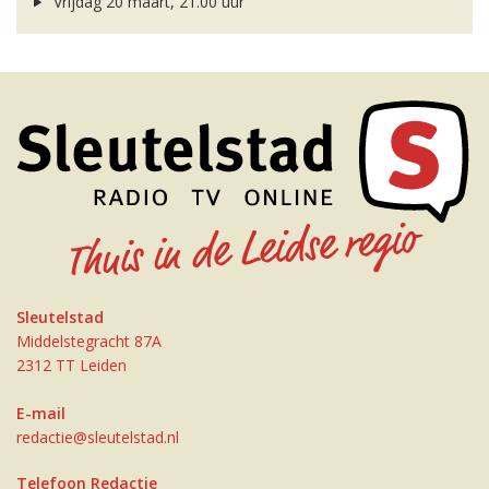
Vrijdag 20 maart, 21.00 uur
Sleutelstad
Middelstegracht 87A
2312 TT Leiden
E-mail
redactie@sleutelstad.nl
Telefoon Redactie