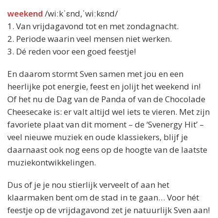
weekend
/wiːkˈɛnd,ˈwiːkɛnd/
1. Van vrijdagavond tot en met zondagnacht.
2. Periode waarin veel mensen niet werken.
3. Dé reden voor een goed feestje!
En daarom stormt Sven samen met jou en een
heerlijke pot energie, feest en jolijt het weekend in!
Of het nu de Dag van de Panda of van de Chocolade
Cheesecake is: er valt altijd wel iets te vieren. Met zijn
favoriete plaat van dit moment – de ‘Svenergy Hit’ –
veel nieuwe muziek en oude klassiekers, blijf je
daarnaast ook nog eens op de hoogte van de laatste
muziekontwikkelingen.
Dus of je je nou stierlijk verveelt of aan het
klaarmaken bent om de stad in te gaan… Voor hét
feestje op de vrijdagavond zet je natuurlijk Sven aan!