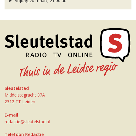
Vrijdag 20 maart, 21.00 uur
Sleutelstad
Middelstegracht 87A
2312 TT Leiden
E-mail
redactie@sleutelstad.nl
Telefoon Redactie