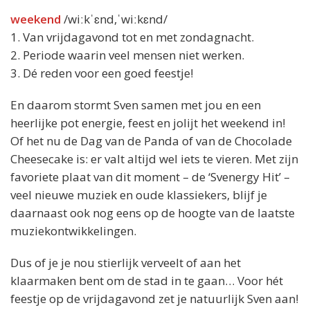
weekend
/wiːkˈɛnd,ˈwiːkɛnd/
1. Van vrijdagavond tot en met zondagnacht.
2. Periode waarin veel mensen niet werken.
3. Dé reden voor een goed feestje!
En daarom stormt Sven samen met jou en een
heerlijke pot energie, feest en jolijt het weekend in!
Of het nu de Dag van de Panda of van de Chocolade
Cheesecake is: er valt altijd wel iets te vieren. Met zijn
favoriete plaat van dit moment – de ‘Svenergy Hit’ –
veel nieuwe muziek en oude klassiekers, blijf je
daarnaast ook nog eens op de hoogte van de laatste
muziekontwikkelingen.
Dus of je je nou stierlijk verveelt of aan het
klaarmaken bent om de stad in te gaan… Voor hét
feestje op de vrijdagavond zet je natuurlijk Sven aan!