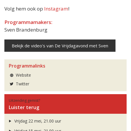
Volg hem ook op
Instagram
!
Programmamakers:
Sven Brandenburg
Bekijk de video's van De Vrijdagavond met Sven
Programmalinks
Website
Twitter
Uitzending gemist?
Luister terug
Vrijdag 22 mei, 21.00 uur
Vrijdag 15 mei, 21.00 uur