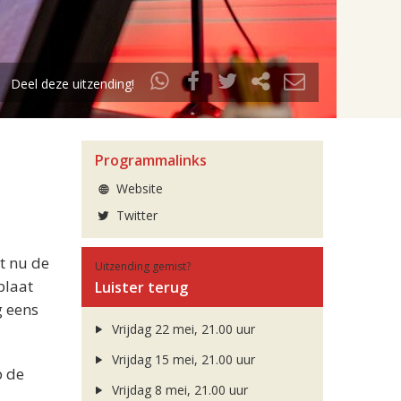
Deel deze uitzending!
Programmalinks
Website
Twitter
et nu de
Uitzending gemist?
plaat
Luister terug
g eens
Vrijdag 22 mei, 21.00 uur
Vrijdag 15 mei, 21.00 uur
p de
Vrijdag 8 mei, 21.00 uur