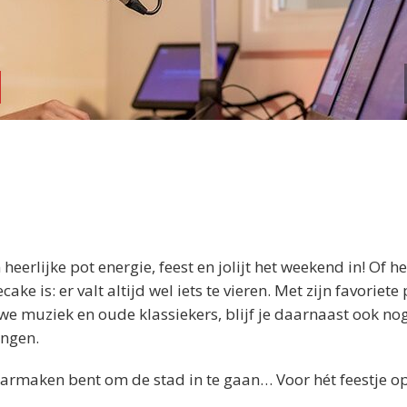
erlijke pot energie, feest en jolijt het weekend in! Of h
 is: er valt altijd wel iets te vieren. Met zijn favoriete 
uwe muziek en oude klassiekers, blijf je daarnaast ook no
ingen.
 klaarmaken bent om de stad in te gaan… Voor hét feestje o