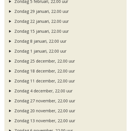
Zondag 5 februari, 22.00 uur
Zondag 29 januari, 22.00 uur
Zondag 22 januari, 22.00 uur
Zondag 15 januari, 22.00 uur
Zondag 8 januari, 22.00 uur
Zondag 1 januari, 22.00 uur
Zondag 25 december, 22.00 uur
Zondag 18 december, 22.00 uur
Zondag 11 december, 22.00 uur
Zondag 4 december, 22.00 uur
Zondag 27 november, 22.00 uur
Zondag 20 november, 22.00 uur
Zondag 13 november, 22.00 uur
Zondag 6 november, 22.00 uur