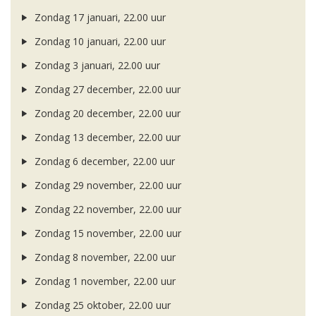
Zondag 17 januari, 22.00 uur
Zondag 10 januari, 22.00 uur
Zondag 3 januari, 22.00 uur
Zondag 27 december, 22.00 uur
Zondag 20 december, 22.00 uur
Zondag 13 december, 22.00 uur
Zondag 6 december, 22.00 uur
Zondag 29 november, 22.00 uur
Zondag 22 november, 22.00 uur
Zondag 15 november, 22.00 uur
Zondag 8 november, 22.00 uur
Zondag 1 november, 22.00 uur
Zondag 25 oktober, 22.00 uur