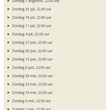
Zondag 1 augustus, 22.00 uur
Zondag 25 juli, 22.00 uur
Zondag 18 juli, 22.00 uur
Zondag 11 juli, 22.00 uur
Zondag 4 juli, 22.00 uur
Zondag 27 juni, 22.00 uur
Zondag 20 juni, 22.00 uur
Zondag 13 juni, 22.00 uur
Zondag 6 juni, 22.00 uur
Zondag 30 mei, 22.00 uur
Zondag 23 mei, 22.00 uur
Zondag 16 mei, 22.00 uur
Zondag 9 mei, 22.00 uur
Zondag 2 mei, 22.00 uur