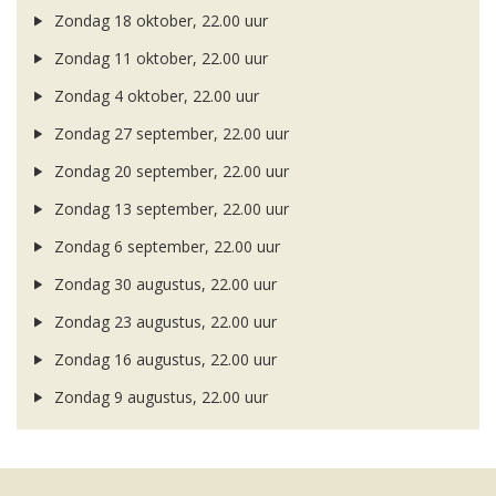
Zondag 18 oktober, 22.00 uur
Zondag 11 oktober, 22.00 uur
Zondag 4 oktober, 22.00 uur
Zondag 27 september, 22.00 uur
Zondag 20 september, 22.00 uur
Zondag 13 september, 22.00 uur
Zondag 6 september, 22.00 uur
Zondag 30 augustus, 22.00 uur
Zondag 23 augustus, 22.00 uur
Zondag 16 augustus, 22.00 uur
Zondag 9 augustus, 22.00 uur