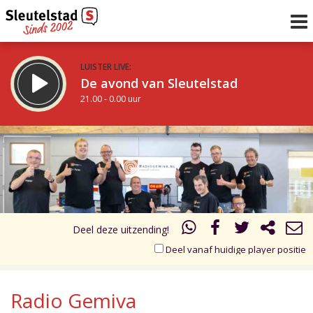
LUISTER LIVE:
De avond van Sleutelstad
21.00 - 0.00 uur
STRAKS:
De nacht van Sleutelstad
22.00
23.00
0.00 - 6.00 uur
uur 1 van 1
Vorig uur
Volgend uur
Inklappen
Deel deze uitzending!
Deel vanaf huidige player positie
Radio Gemiva