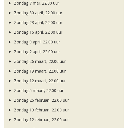
Zondag 7 mei, 22.00 uur
Zondag 30 april, 22.00 uur
Zondag 23 april, 22.00 uur
Zondag 16 april, 22.00 uur
Zondag 9 april, 22.00 uur
Zondag 2 april, 22.00 uur
Zondag 26 maart, 22.00 uur
Zondag 19 maart, 22.00 uur
Zondag 12 maart, 22.00 uur
Zondag 5 maart, 22.00 uur
Zondag 26 februari, 22.00 uur
Zondag 19 februari, 22.00 uur
Zondag 12 februari, 22.00 uur