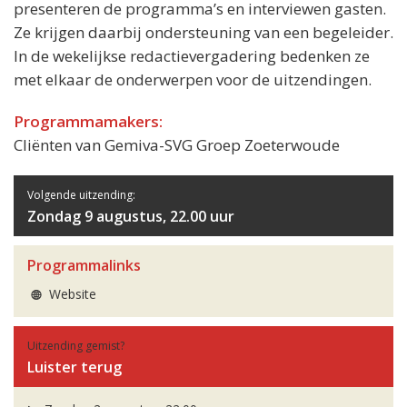
presenteren de programma’s en interviewen gasten.
Ze krijgen daarbij ondersteuning van een begeleider.
In de wekelijkse redactievergadering bedenken ze
met elkaar de onderwerpen voor de uitzendingen.
Programmamakers:
Cliënten van Gemiva-SVG Groep Zoeterwoude
Volgende uitzending:
Zondag 9 augustus, 22.00 uur
Programmalinks
Website
Uitzending gemist?
Luister terug