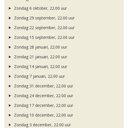
Zondag 6 oktober, 22.00 uur
Zondag 29 september, 22.00 uur
Zondag 22 september, 22.00 uur
Zondag 15 september, 22.00 uur
Zondag 28 januari, 22.00 uur
Zondag 21 januari, 22.00 uur
Zondag 14 januari, 22.00 uur
Zondag 7 januari, 22.00 uur
Zondag 31 december, 22.00 uur
Zondag 24 december, 22.00 uur
Zondag 17 december, 22.00 uur
Zondag 10 december, 22.00 uur
Zondag 3 december, 22.00 uur