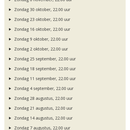
Zondag 30 oktober, 22.00 uur
Zondag 23 oktober, 22.00 uur
Zondag 16 oktober, 22.00 uur
Zondag 9 oktober, 22.00 uur
Zondag 2 oktober, 22.00 uur
Zondag 25 september, 22.00 uur
Zondag 18 september, 22.00 uur
Zondag 11 september, 22.00 uur
Zondag 4 september, 22.00 uur
Zondag 28 augustus, 22.00 uur
Zondag 21 augustus, 22.00 uur
Zondag 14 augustus, 22.00 uur
Zondag 7 augustus, 22.00 uur