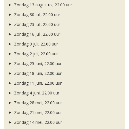
Zondag 13 augustus, 22.00 uur
Zondag 30 juli, 22.00 uur
Zondag 23 juli, 22.00 uur
Zondag 16 juli, 22.00 uur
Zondag 9 juli, 22.00 uur
Zondag 2 juli, 22.00 uur
Zondag 25 juni, 22.00 uur
Zondag 18 juni, 22.00 uur
Zondag 11 juni, 22.00 uur
Zondag 4 juni, 22.00 uur
Zondag 28 mei, 22.00 uur
Zondag 21 mei, 22.00 uur
Zondag 14 mei, 22.00 uur