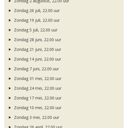
Zondag 2 augustus, 22.00 uur
Zondag 26 juli, 22.00 uur
Zondag 19 juli, 22.00 uur
Zondag 5 juli, 22.00 uur
Zondag 28 juni, 22.00 uur
Zondag 21 juni, 22.00 uur
Zondag 14 juni, 22.00 uur
Zondag 7 juni, 22.00 uur
Zondag 31 mei, 22.00 uur
Zondag 24 mei, 22.00 uur
Zondag 17 mei, 22.00 uur
Zondag 10 mei, 22.00 uur
Zondag 3 mei, 22.00 uur
Zondag 26 april, 22.00 uur