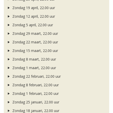
Zondag 19 april, 22.00 uur
Zondag 12 april, 22.00 uur
Zondag 5 april, 22.00 uur
Zondag 29 maart, 22.00 uur
Zondag 22 maart, 22.00 uur
Zondag 15 maart, 22.00 uur
Zondag 8 maart, 22.00 uur
Zondag 1 maart, 22.00 uur
Zondag 22 februari, 22.00 uur
Zondag 8 februari, 22.00 uur
Zondag 1 februari, 22.00 uur
Zondag 25 januari, 22.00 uur
Zondag 18 januari, 22.00 uur