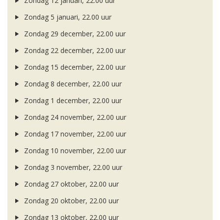
Zondag 12 januari, 22.00 uur
Zondag 5 januari, 22.00 uur
Zondag 29 december, 22.00 uur
Zondag 22 december, 22.00 uur
Zondag 15 december, 22.00 uur
Zondag 8 december, 22.00 uur
Zondag 1 december, 22.00 uur
Zondag 24 november, 22.00 uur
Zondag 17 november, 22.00 uur
Zondag 10 november, 22.00 uur
Zondag 3 november, 22.00 uur
Zondag 27 oktober, 22.00 uur
Zondag 20 oktober, 22.00 uur
Zondag 13 oktober, 22.00 uur