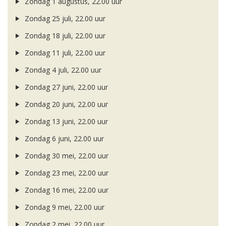
Zondag 1 augustus, 22.00 uur
Zondag 25 juli, 22.00 uur
Zondag 18 juli, 22.00 uur
Zondag 11 juli, 22.00 uur
Zondag 4 juli, 22.00 uur
Zondag 27 juni, 22.00 uur
Zondag 20 juni, 22.00 uur
Zondag 13 juni, 22.00 uur
Zondag 6 juni, 22.00 uur
Zondag 30 mei, 22.00 uur
Zondag 23 mei, 22.00 uur
Zondag 16 mei, 22.00 uur
Zondag 9 mei, 22.00 uur
Zondag 2 mei, 22.00 uur