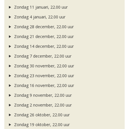
Zondag 11 januari, 22.00 uur
Zondag 4 januari, 22.00 uur
Zondag 28 december, 22.00 uur
Zondag 21 december, 22.00 uur
Zondag 14 december, 22.00 uur
Zondag 7 december, 22.00 uur
Zondag 30 november, 22.00 uur
Zondag 23 november, 22.00 uur
Zondag 16 november, 22.00 uur
Zondag 9 november, 22.00 uur
Zondag 2 november, 22.00 uur
Zondag 26 oktober, 22.00 uur
Zondag 19 oktober, 22.00 uur