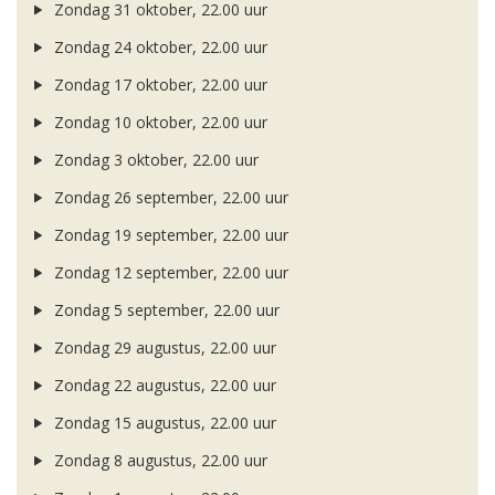
Zondag 31 oktober, 22.00 uur
Zondag 24 oktober, 22.00 uur
Zondag 17 oktober, 22.00 uur
Zondag 10 oktober, 22.00 uur
Zondag 3 oktober, 22.00 uur
Zondag 26 september, 22.00 uur
Zondag 19 september, 22.00 uur
Zondag 12 september, 22.00 uur
Zondag 5 september, 22.00 uur
Zondag 29 augustus, 22.00 uur
Zondag 22 augustus, 22.00 uur
Zondag 15 augustus, 22.00 uur
Zondag 8 augustus, 22.00 uur