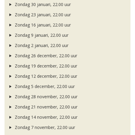
Zondag 30 januari, 22.00 uur
Zondag 23 januari, 22.00 uur
Zondag 16 januari, 22.00 uur
Zondag 9 januari, 22.00 uur
Zondag 2 januari, 22.00 uur
Zondag 26 december, 22.00 uur
Zondag 19 december, 22.00 uur
Zondag 12 december, 22.00 uur
Zondag 5 december, 22.00 uur
Zondag 28 november, 22.00 uur
Zondag 21 november, 22.00 uur
Zondag 14 november, 22.00 uur
Zondag 7 november, 22.00 uur