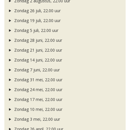
Zondag 2 augustus, 22.00 uur
Zondag 26 juli, 22.00 uur
Zondag 19 juli, 22.00 uur
Zondag 5 juli, 22.00 uur
Zondag 28 juni, 22.00 uur
Zondag 21 juni, 22.00 uur
Zondag 14 juni, 22.00 uur
Zondag 7 juni, 22.00 uur
Zondag 31 mei, 22.00 uur
Zondag 24 mei, 22.00 uur
Zondag 17 mei, 22.00 uur
Zondag 10 mei, 22.00 uur
Zondag 3 mei, 22.00 uur
Zondag 26 april, 22.00 uur