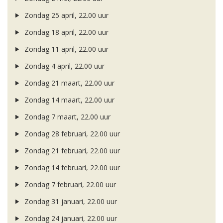
Zondag 25 april, 22.00 uur
Zondag 18 april, 22.00 uur
Zondag 11 april, 22.00 uur
Zondag 4 april, 22.00 uur
Zondag 21 maart, 22.00 uur
Zondag 14 maart, 22.00 uur
Zondag 7 maart, 22.00 uur
Zondag 28 februari, 22.00 uur
Zondag 21 februari, 22.00 uur
Zondag 14 februari, 22.00 uur
Zondag 7 februari, 22.00 uur
Zondag 31 januari, 22.00 uur
Zondag 24 januari, 22.00 uur