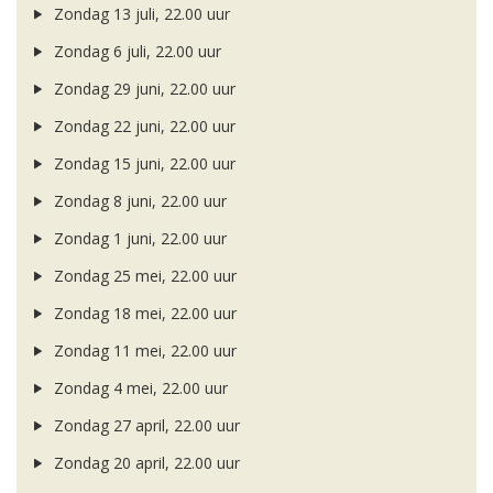
Zondag 13 juli, 22.00 uur
Zondag 6 juli, 22.00 uur
Zondag 29 juni, 22.00 uur
Zondag 22 juni, 22.00 uur
Zondag 15 juni, 22.00 uur
Zondag 8 juni, 22.00 uur
Zondag 1 juni, 22.00 uur
Zondag 25 mei, 22.00 uur
Zondag 18 mei, 22.00 uur
Zondag 11 mei, 22.00 uur
Zondag 4 mei, 22.00 uur
Zondag 27 april, 22.00 uur
Zondag 20 april, 22.00 uur