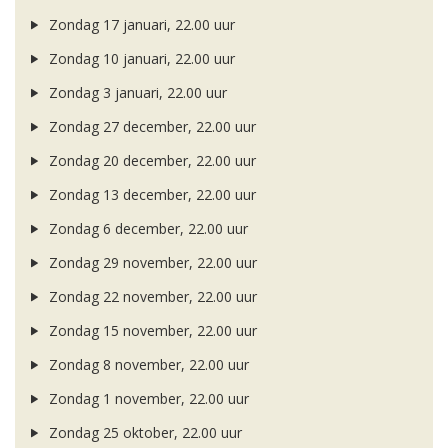
Zondag 17 januari, 22.00 uur
Zondag 10 januari, 22.00 uur
Zondag 3 januari, 22.00 uur
Zondag 27 december, 22.00 uur
Zondag 20 december, 22.00 uur
Zondag 13 december, 22.00 uur
Zondag 6 december, 22.00 uur
Zondag 29 november, 22.00 uur
Zondag 22 november, 22.00 uur
Zondag 15 november, 22.00 uur
Zondag 8 november, 22.00 uur
Zondag 1 november, 22.00 uur
Zondag 25 oktober, 22.00 uur