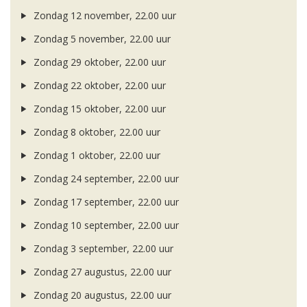
Zondag 12 november, 22.00 uur
Zondag 5 november, 22.00 uur
Zondag 29 oktober, 22.00 uur
Zondag 22 oktober, 22.00 uur
Zondag 15 oktober, 22.00 uur
Zondag 8 oktober, 22.00 uur
Zondag 1 oktober, 22.00 uur
Zondag 24 september, 22.00 uur
Zondag 17 september, 22.00 uur
Zondag 10 september, 22.00 uur
Zondag 3 september, 22.00 uur
Zondag 27 augustus, 22.00 uur
Zondag 20 augustus, 22.00 uur