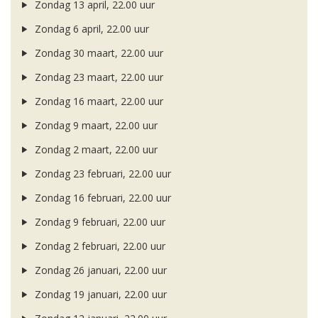
Zondag 13 april, 22.00 uur
Zondag 6 april, 22.00 uur
Zondag 30 maart, 22.00 uur
Zondag 23 maart, 22.00 uur
Zondag 16 maart, 22.00 uur
Zondag 9 maart, 22.00 uur
Zondag 2 maart, 22.00 uur
Zondag 23 februari, 22.00 uur
Zondag 16 februari, 22.00 uur
Zondag 9 februari, 22.00 uur
Zondag 2 februari, 22.00 uur
Zondag 26 januari, 22.00 uur
Zondag 19 januari, 22.00 uur