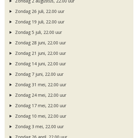
Zondag 2 augustus, 22.00 uur
Zondag 26 juli, 22.00 uur
Zondag 19 juli, 22.00 uur
Zondag 5 juli, 22.00 uur
Zondag 28 juni, 22.00 uur
Zondag 21 juni, 22.00 uur
Zondag 14 juni, 22.00 uur
Zondag 7 juni, 22.00 uur
Zondag 31 mei, 22.00 uur
Zondag 24 mei, 22.00 uur
Zondag 17 mei, 22.00 uur
Zondag 10 mei, 22.00 uur
Zondag 3 mei, 22.00 uur
Zondag 26 april, 22.00 uur