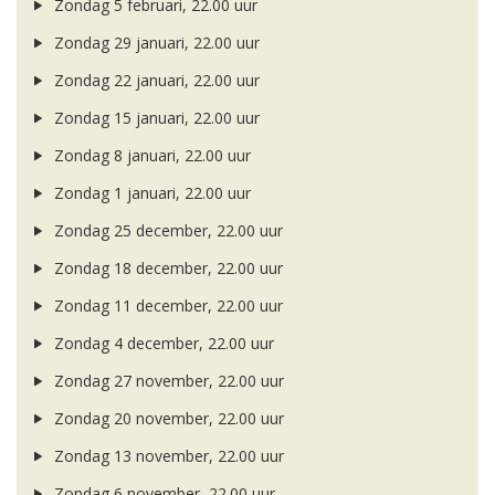
Zondag 5 februari, 22.00 uur
Zondag 29 januari, 22.00 uur
Zondag 22 januari, 22.00 uur
Zondag 15 januari, 22.00 uur
Zondag 8 januari, 22.00 uur
Zondag 1 januari, 22.00 uur
Zondag 25 december, 22.00 uur
Zondag 18 december, 22.00 uur
Zondag 11 december, 22.00 uur
Zondag 4 december, 22.00 uur
Zondag 27 november, 22.00 uur
Zondag 20 november, 22.00 uur
Zondag 13 november, 22.00 uur
Zondag 6 november, 22.00 uur