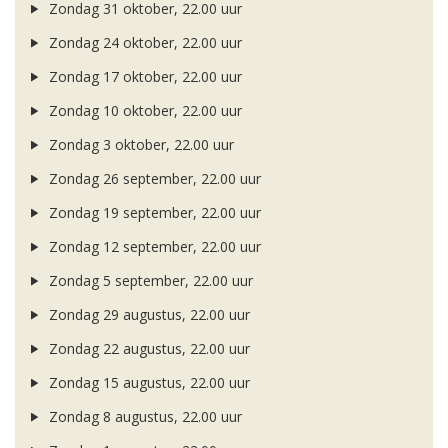
Zondag 31 oktober, 22.00 uur
Zondag 24 oktober, 22.00 uur
Zondag 17 oktober, 22.00 uur
Zondag 10 oktober, 22.00 uur
Zondag 3 oktober, 22.00 uur
Zondag 26 september, 22.00 uur
Zondag 19 september, 22.00 uur
Zondag 12 september, 22.00 uur
Zondag 5 september, 22.00 uur
Zondag 29 augustus, 22.00 uur
Zondag 22 augustus, 22.00 uur
Zondag 15 augustus, 22.00 uur
Zondag 8 augustus, 22.00 uur