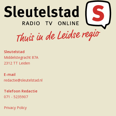
Sleutelstad
Middelstegracht 87A
2312 TT Leiden
E-mail
redactie@sleutelstad.nl
Telefoon Redactie
071 - 5235907
Privacy Policy