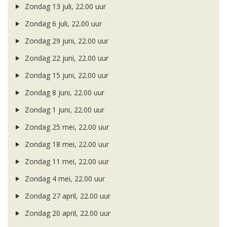
Zondag 13 juli, 22.00 uur
Zondag 6 juli, 22.00 uur
Zondag 29 juni, 22.00 uur
Zondag 22 juni, 22.00 uur
Zondag 15 juni, 22.00 uur
Zondag 8 juni, 22.00 uur
Zondag 1 juni, 22.00 uur
Zondag 25 mei, 22.00 uur
Zondag 18 mei, 22.00 uur
Zondag 11 mei, 22.00 uur
Zondag 4 mei, 22.00 uur
Zondag 27 april, 22.00 uur
Zondag 20 april, 22.00 uur