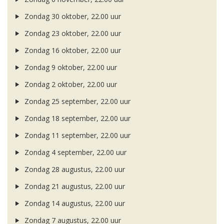
Zondag 30 oktober, 22.00 uur
Zondag 23 oktober, 22.00 uur
Zondag 16 oktober, 22.00 uur
Zondag 9 oktober, 22.00 uur
Zondag 2 oktober, 22.00 uur
Zondag 25 september, 22.00 uur
Zondag 18 september, 22.00 uur
Zondag 11 september, 22.00 uur
Zondag 4 september, 22.00 uur
Zondag 28 augustus, 22.00 uur
Zondag 21 augustus, 22.00 uur
Zondag 14 augustus, 22.00 uur
Zondag 7 augustus, 22.00 uur