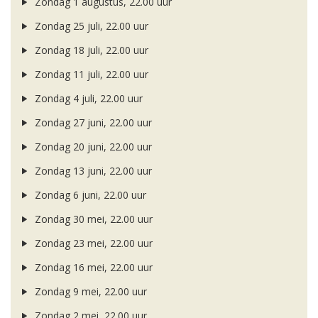
Zondag 1 augustus, 22.00 uur
Zondag 25 juli, 22.00 uur
Zondag 18 juli, 22.00 uur
Zondag 11 juli, 22.00 uur
Zondag 4 juli, 22.00 uur
Zondag 27 juni, 22.00 uur
Zondag 20 juni, 22.00 uur
Zondag 13 juni, 22.00 uur
Zondag 6 juni, 22.00 uur
Zondag 30 mei, 22.00 uur
Zondag 23 mei, 22.00 uur
Zondag 16 mei, 22.00 uur
Zondag 9 mei, 22.00 uur
Zondag 2 mei, 22.00 uur