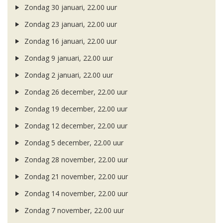
Zondag 30 januari, 22.00 uur
Zondag 23 januari, 22.00 uur
Zondag 16 januari, 22.00 uur
Zondag 9 januari, 22.00 uur
Zondag 2 januari, 22.00 uur
Zondag 26 december, 22.00 uur
Zondag 19 december, 22.00 uur
Zondag 12 december, 22.00 uur
Zondag 5 december, 22.00 uur
Zondag 28 november, 22.00 uur
Zondag 21 november, 22.00 uur
Zondag 14 november, 22.00 uur
Zondag 7 november, 22.00 uur