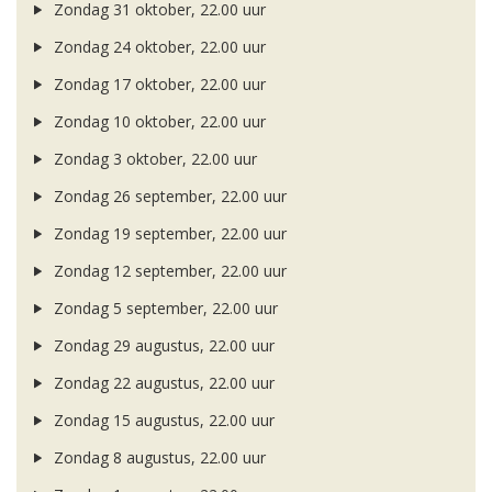
Zondag 31 oktober, 22.00 uur
Zondag 24 oktober, 22.00 uur
Zondag 17 oktober, 22.00 uur
Zondag 10 oktober, 22.00 uur
Zondag 3 oktober, 22.00 uur
Zondag 26 september, 22.00 uur
Zondag 19 september, 22.00 uur
Zondag 12 september, 22.00 uur
Zondag 5 september, 22.00 uur
Zondag 29 augustus, 22.00 uur
Zondag 22 augustus, 22.00 uur
Zondag 15 augustus, 22.00 uur
Zondag 8 augustus, 22.00 uur