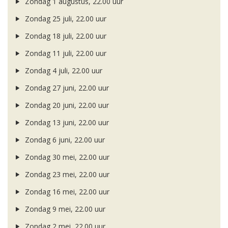
Zondag 1 augustus, 22.00 uur
Zondag 25 juli, 22.00 uur
Zondag 18 juli, 22.00 uur
Zondag 11 juli, 22.00 uur
Zondag 4 juli, 22.00 uur
Zondag 27 juni, 22.00 uur
Zondag 20 juni, 22.00 uur
Zondag 13 juni, 22.00 uur
Zondag 6 juni, 22.00 uur
Zondag 30 mei, 22.00 uur
Zondag 23 mei, 22.00 uur
Zondag 16 mei, 22.00 uur
Zondag 9 mei, 22.00 uur
Zondag 2 mei, 22.00 uur