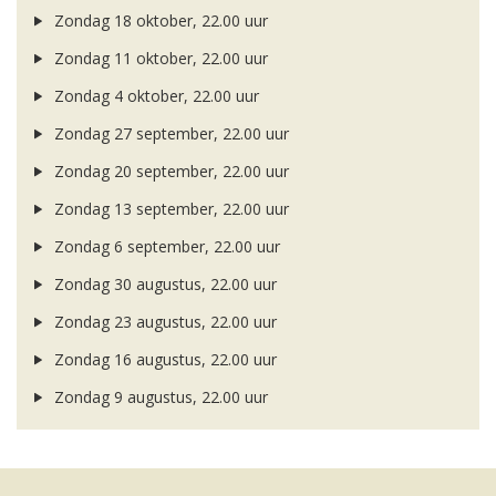
Zondag 18 oktober, 22.00 uur
Zondag 11 oktober, 22.00 uur
Zondag 4 oktober, 22.00 uur
Zondag 27 september, 22.00 uur
Zondag 20 september, 22.00 uur
Zondag 13 september, 22.00 uur
Zondag 6 september, 22.00 uur
Zondag 30 augustus, 22.00 uur
Zondag 23 augustus, 22.00 uur
Zondag 16 augustus, 22.00 uur
Zondag 9 augustus, 22.00 uur