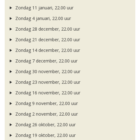
Zondag 11 januari, 22.00 uur
Zondag 4 januari, 22.00 uur
Zondag 28 december, 22.00 uur
Zondag 21 december, 22.00 uur
Zondag 14 december, 22.00 uur
Zondag 7 december, 22.00 uur
Zondag 30 november, 22.00 uur
Zondag 23 november, 22.00 uur
Zondag 16 november, 22.00 uur
Zondag 9 november, 22.00 uur
Zondag 2 november, 22.00 uur
Zondag 26 oktober, 22.00 uur
Zondag 19 oktober, 22.00 uur