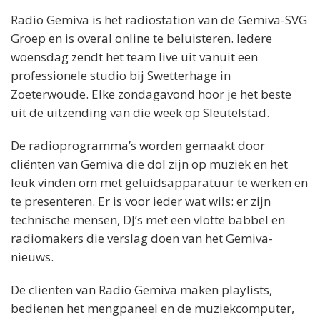
Radio Gemiva is het radiostation van de Gemiva-SVG
Groep en is overal online te beluisteren. Iedere
woensdag zendt het team live uit vanuit een
professionele studio bij Swetterhage in
Zoeterwoude. Elke zondagavond hoor je het beste
uit de uitzending van die week op Sleutelstad.
De radioprogramma’s worden gemaakt door
cliënten van Gemiva die dol zijn op muziek en het
leuk vinden om met geluidsapparatuur te werken en
te presenteren. Er is voor ieder wat wils: er zijn
technische mensen, DJ’s met een vlotte babbel en
radiomakers die verslag doen van het Gemiva-
nieuws.
De cliënten van Radio Gemiva maken playlists,
bedienen het mengpaneel en de muziekcomputer,