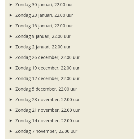
Zondag 30 januari, 22.00 uur
Zondag 23 januari, 22.00 uur
Zondag 16 januari, 22.00 uur
Zondag 9 januari, 22.00 uur
Zondag 2 januari, 22.00 uur
Zondag 26 december, 22.00 uur
Zondag 19 december, 22.00 uur
Zondag 12 december, 22.00 uur
Zondag 5 december, 22.00 uur
Zondag 28 november, 22.00 uur
Zondag 21 november, 22.00 uur
Zondag 14 november, 22.00 uur
Zondag 7 november, 22.00 uur