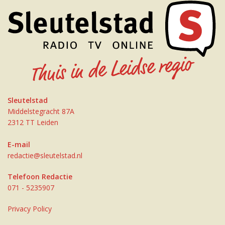
Sleutelstad
Middelstegracht 87A
2312 TT Leiden
E-mail
redactie@sleutelstad.nl
Telefoon Redactie
071 - 5235907
Privacy Policy