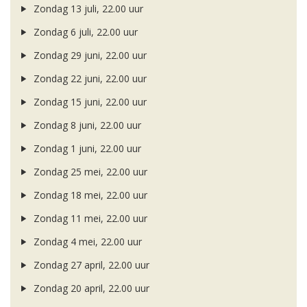
Zondag 13 juli, 22.00 uur
Zondag 6 juli, 22.00 uur
Zondag 29 juni, 22.00 uur
Zondag 22 juni, 22.00 uur
Zondag 15 juni, 22.00 uur
Zondag 8 juni, 22.00 uur
Zondag 1 juni, 22.00 uur
Zondag 25 mei, 22.00 uur
Zondag 18 mei, 22.00 uur
Zondag 11 mei, 22.00 uur
Zondag 4 mei, 22.00 uur
Zondag 27 april, 22.00 uur
Zondag 20 april, 22.00 uur