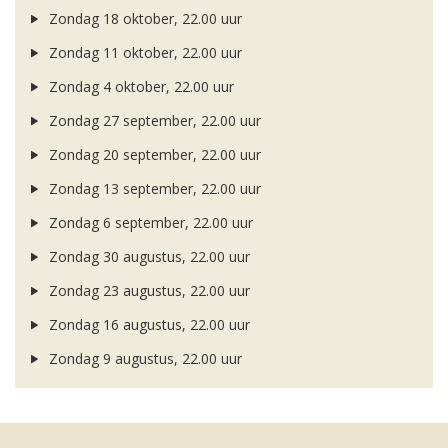
Zondag 18 oktober, 22.00 uur
Zondag 11 oktober, 22.00 uur
Zondag 4 oktober, 22.00 uur
Zondag 27 september, 22.00 uur
Zondag 20 september, 22.00 uur
Zondag 13 september, 22.00 uur
Zondag 6 september, 22.00 uur
Zondag 30 augustus, 22.00 uur
Zondag 23 augustus, 22.00 uur
Zondag 16 augustus, 22.00 uur
Zondag 9 augustus, 22.00 uur