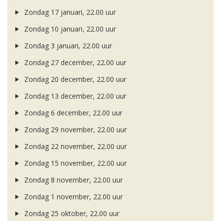
Zondag 17 januari, 22.00 uur
Zondag 10 januari, 22.00 uur
Zondag 3 januari, 22.00 uur
Zondag 27 december, 22.00 uur
Zondag 20 december, 22.00 uur
Zondag 13 december, 22.00 uur
Zondag 6 december, 22.00 uur
Zondag 29 november, 22.00 uur
Zondag 22 november, 22.00 uur
Zondag 15 november, 22.00 uur
Zondag 8 november, 22.00 uur
Zondag 1 november, 22.00 uur
Zondag 25 oktober, 22.00 uur