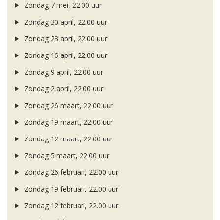
Zondag 7 mei, 22.00 uur
Zondag 30 april, 22.00 uur
Zondag 23 april, 22.00 uur
Zondag 16 april, 22.00 uur
Zondag 9 april, 22.00 uur
Zondag 2 april, 22.00 uur
Zondag 26 maart, 22.00 uur
Zondag 19 maart, 22.00 uur
Zondag 12 maart, 22.00 uur
Zondag 5 maart, 22.00 uur
Zondag 26 februari, 22.00 uur
Zondag 19 februari, 22.00 uur
Zondag 12 februari, 22.00 uur