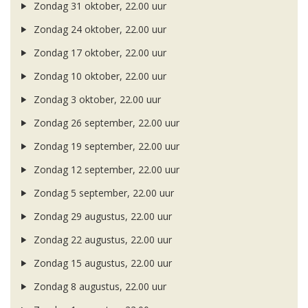
Zondag 31 oktober, 22.00 uur
Zondag 24 oktober, 22.00 uur
Zondag 17 oktober, 22.00 uur
Zondag 10 oktober, 22.00 uur
Zondag 3 oktober, 22.00 uur
Zondag 26 september, 22.00 uur
Zondag 19 september, 22.00 uur
Zondag 12 september, 22.00 uur
Zondag 5 september, 22.00 uur
Zondag 29 augustus, 22.00 uur
Zondag 22 augustus, 22.00 uur
Zondag 15 augustus, 22.00 uur
Zondag 8 augustus, 22.00 uur