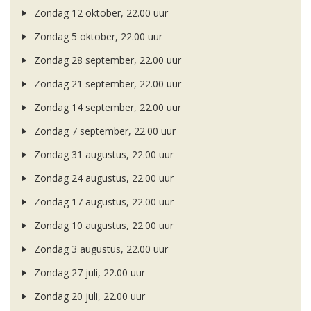
Zondag 12 oktober, 22.00 uur
Zondag 5 oktober, 22.00 uur
Zondag 28 september, 22.00 uur
Zondag 21 september, 22.00 uur
Zondag 14 september, 22.00 uur
Zondag 7 september, 22.00 uur
Zondag 31 augustus, 22.00 uur
Zondag 24 augustus, 22.00 uur
Zondag 17 augustus, 22.00 uur
Zondag 10 augustus, 22.00 uur
Zondag 3 augustus, 22.00 uur
Zondag 27 juli, 22.00 uur
Zondag 20 juli, 22.00 uur