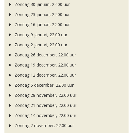
Zondag 30 januari, 22.00 uur
Zondag 23 januari, 22.00 uur
Zondag 16 januari, 22.00 uur
Zondag 9 januari, 22.00 uur
Zondag 2 januari, 22.00 uur
Zondag 26 december, 22.00 uur
Zondag 19 december, 22.00 uur
Zondag 12 december, 22.00 uur
Zondag 5 december, 22.00 uur
Zondag 28 november, 22.00 uur
Zondag 21 november, 22.00 uur
Zondag 14 november, 22.00 uur
Zondag 7 november, 22.00 uur