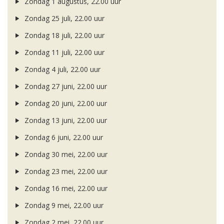
Zondag 1 augustus, 22.00 uur
Zondag 25 juli, 22.00 uur
Zondag 18 juli, 22.00 uur
Zondag 11 juli, 22.00 uur
Zondag 4 juli, 22.00 uur
Zondag 27 juni, 22.00 uur
Zondag 20 juni, 22.00 uur
Zondag 13 juni, 22.00 uur
Zondag 6 juni, 22.00 uur
Zondag 30 mei, 22.00 uur
Zondag 23 mei, 22.00 uur
Zondag 16 mei, 22.00 uur
Zondag 9 mei, 22.00 uur
Zondag 2 mei, 22.00 uur