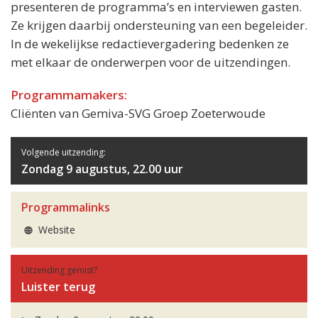
presenteren de programma’s en interviewen gasten.
Ze krijgen daarbij ondersteuning van een begeleider.
In de wekelijkse redactievergadering bedenken ze
met elkaar de onderwerpen voor de uitzendingen.
Programmamakers:
Cliënten van Gemiva-SVG Groep Zoeterwoude
Volgende uitzending:
Zondag 9 augustus, 22.00 uur
Programmalinks
Website
Uitzending gemist?
Luister terug