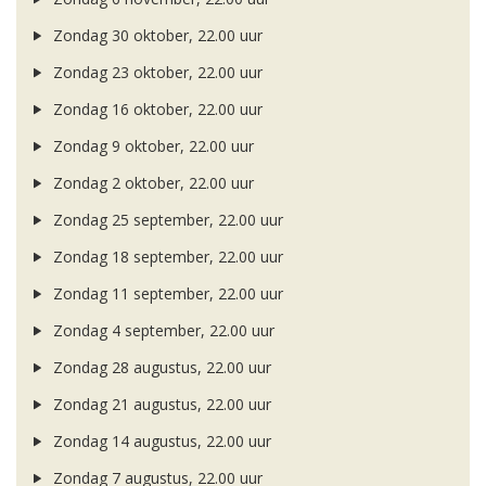
Zondag 30 oktober, 22.00 uur
Zondag 23 oktober, 22.00 uur
Zondag 16 oktober, 22.00 uur
Zondag 9 oktober, 22.00 uur
Zondag 2 oktober, 22.00 uur
Zondag 25 september, 22.00 uur
Zondag 18 september, 22.00 uur
Zondag 11 september, 22.00 uur
Zondag 4 september, 22.00 uur
Zondag 28 augustus, 22.00 uur
Zondag 21 augustus, 22.00 uur
Zondag 14 augustus, 22.00 uur
Zondag 7 augustus, 22.00 uur