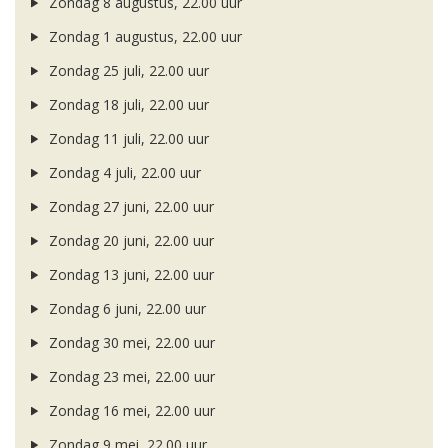
Zondag 8 augustus, 22.00 uur
Zondag 1 augustus, 22.00 uur
Zondag 25 juli, 22.00 uur
Zondag 18 juli, 22.00 uur
Zondag 11 juli, 22.00 uur
Zondag 4 juli, 22.00 uur
Zondag 27 juni, 22.00 uur
Zondag 20 juni, 22.00 uur
Zondag 13 juni, 22.00 uur
Zondag 6 juni, 22.00 uur
Zondag 30 mei, 22.00 uur
Zondag 23 mei, 22.00 uur
Zondag 16 mei, 22.00 uur
Zondag 9 mei, 22.00 uur