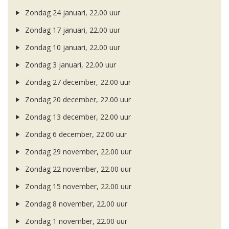
Zondag 24 januari, 22.00 uur
Zondag 17 januari, 22.00 uur
Zondag 10 januari, 22.00 uur
Zondag 3 januari, 22.00 uur
Zondag 27 december, 22.00 uur
Zondag 20 december, 22.00 uur
Zondag 13 december, 22.00 uur
Zondag 6 december, 22.00 uur
Zondag 29 november, 22.00 uur
Zondag 22 november, 22.00 uur
Zondag 15 november, 22.00 uur
Zondag 8 november, 22.00 uur
Zondag 1 november, 22.00 uur