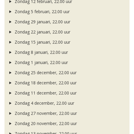
Zondag 12 februari, 22.00 uur
Zondag 5 februari, 22.00 uur
Zondag 29 januari, 22.00 uur
Zondag 22 januari, 22.00 uur
Zondag 15 januari, 22.00 uur
Zondag 8 januari, 22.00 uur
Zondag 1 januari, 22.00 uur
Zondag 25 december, 22.00 uur
Zondag 18 december, 22.00 uur
Zondag 11 december, 22.00 uur
Zondag 4 december, 22.00 uur
Zondag 27 november, 22.00 uur
Zondag 20 november, 22.00 uur
Zondag 13 november, 22.00 uur