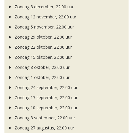
Zondag 3 december, 22.00 uur
Zondag 12 november, 22.00 uur
Zondag 5 november, 22.00 uur
Zondag 29 oktober, 22.00 uur
Zondag 22 oktober, 22.00 uur
Zondag 15 oktober, 22.00 uur
Zondag 8 oktober, 22.00 uur
Zondag 1 oktober, 22.00 uur
Zondag 24 september, 22.00 uur
Zondag 17 september, 22.00 uur
Zondag 10 september, 22.00 uur
Zondag 3 september, 22.00 uur
Zondag 27 augustus, 22.00 uur