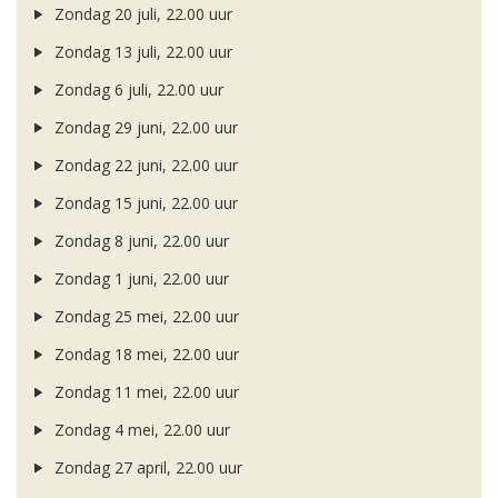
Zondag 20 juli, 22.00 uur
Zondag 13 juli, 22.00 uur
Zondag 6 juli, 22.00 uur
Zondag 29 juni, 22.00 uur
Zondag 22 juni, 22.00 uur
Zondag 15 juni, 22.00 uur
Zondag 8 juni, 22.00 uur
Zondag 1 juni, 22.00 uur
Zondag 25 mei, 22.00 uur
Zondag 18 mei, 22.00 uur
Zondag 11 mei, 22.00 uur
Zondag 4 mei, 22.00 uur
Zondag 27 april, 22.00 uur