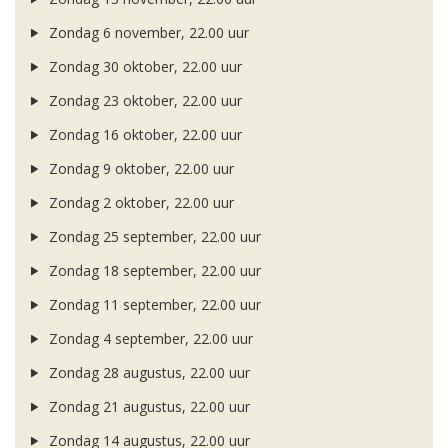
Zondag 6 november, 22.00 uur
Zondag 30 oktober, 22.00 uur
Zondag 23 oktober, 22.00 uur
Zondag 16 oktober, 22.00 uur
Zondag 9 oktober, 22.00 uur
Zondag 2 oktober, 22.00 uur
Zondag 25 september, 22.00 uur
Zondag 18 september, 22.00 uur
Zondag 11 september, 22.00 uur
Zondag 4 september, 22.00 uur
Zondag 28 augustus, 22.00 uur
Zondag 21 augustus, 22.00 uur
Zondag 14 augustus, 22.00 uur