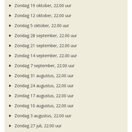
Zondag 19 oktober, 22.00 uur
Zondag 12 oktober, 22.00 uur
Zondag 5 oktober, 22.00 uur
Zondag 28 september, 22.00 uur
Zondag 21 september, 22.00 uur
Zondag 14 september, 22.00 uur
Zondag 7 september, 22.00 uur
Zondag 31 augustus, 22.00 uur
Zondag 24 augustus, 22.00 uur
Zondag 17 augustus, 22.00 uur
Zondag 10 augustus, 22.00 uur
Zondag 3 augustus, 22.00 uur
Zondag 27 juli, 22.00 uur