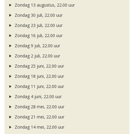
Zondag 13 augustus, 22.00 uur
Zondag 30 juli, 22.00 uur
Zondag 23 juli, 22.00 uur
Zondag 16 juli, 22.00 uur
Zondag 9 juli, 22.00 uur
Zondag 2 juli, 22.00 uur
Zondag 25 juni, 22.00 uur
Zondag 18 juni, 22.00 uur
Zondag 11 juni, 22.00 uur
Zondag 4 juni, 22.00 uur
Zondag 28 mei, 22.00 uur
Zondag 21 mei, 22.00 uur
Zondag 14 mei, 22.00 uur