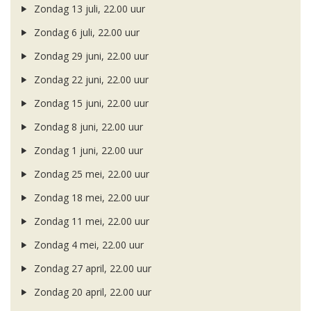
Zondag 13 juli, 22.00 uur
Zondag 6 juli, 22.00 uur
Zondag 29 juni, 22.00 uur
Zondag 22 juni, 22.00 uur
Zondag 15 juni, 22.00 uur
Zondag 8 juni, 22.00 uur
Zondag 1 juni, 22.00 uur
Zondag 25 mei, 22.00 uur
Zondag 18 mei, 22.00 uur
Zondag 11 mei, 22.00 uur
Zondag 4 mei, 22.00 uur
Zondag 27 april, 22.00 uur
Zondag 20 april, 22.00 uur