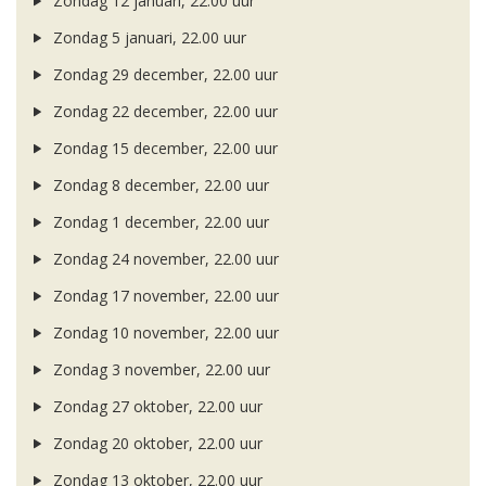
Zondag 12 januari, 22.00 uur
Zondag 5 januari, 22.00 uur
Zondag 29 december, 22.00 uur
Zondag 22 december, 22.00 uur
Zondag 15 december, 22.00 uur
Zondag 8 december, 22.00 uur
Zondag 1 december, 22.00 uur
Zondag 24 november, 22.00 uur
Zondag 17 november, 22.00 uur
Zondag 10 november, 22.00 uur
Zondag 3 november, 22.00 uur
Zondag 27 oktober, 22.00 uur
Zondag 20 oktober, 22.00 uur
Zondag 13 oktober, 22.00 uur