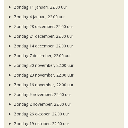
Zondag 11 januari, 22.00 uur
Zondag 4 januari, 22.00 uur
Zondag 28 december, 22.00 uur
Zondag 21 december, 22.00 uur
Zondag 14 december, 22.00 uur
Zondag 7 december, 22.00 uur
Zondag 30 november, 22.00 uur
Zondag 23 november, 22.00 uur
Zondag 16 november, 22.00 uur
Zondag 9 november, 22.00 uur
Zondag 2 november, 22.00 uur
Zondag 26 oktober, 22.00 uur
Zondag 19 oktober, 22.00 uur