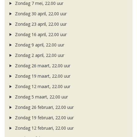
Zondag 7 mei, 22.00 uur
Zondag 30 april, 22.00 uur
Zondag 23 april, 22.00 uur
Zondag 16 april, 22.00 uur
Zondag 9 april, 22.00 uur
Zondag 2 april, 22.00 uur
Zondag 26 maart, 22.00 uur
Zondag 19 maart, 22.00 uur
Zondag 12 maart, 22.00 uur
Zondag 5 maart, 22.00 uur
Zondag 26 februari, 22.00 uur
Zondag 19 februari, 22.00 uur
Zondag 12 februari, 22.00 uur