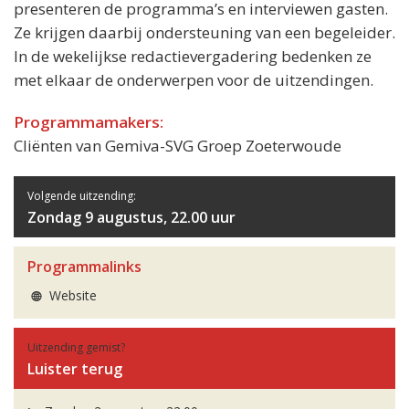
presenteren de programma’s en interviewen gasten.
Ze krijgen daarbij ondersteuning van een begeleider.
In de wekelijkse redactievergadering bedenken ze
met elkaar de onderwerpen voor de uitzendingen.
Programmamakers:
Cliënten van Gemiva-SVG Groep Zoeterwoude
Volgende uitzending:
Zondag 9 augustus, 22.00 uur
Programmalinks
Website
Uitzending gemist?
Luister terug