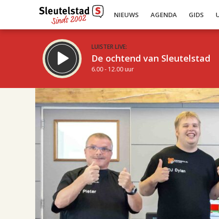
NIEUWS
AGENDA
GIDS
LUISTER LIVE:
De ochtend van Sleutelstad
6.00 - 12.00 uur
22.00
Inklappen