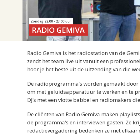
Zondag 22.00 - 23.00 uur
RADIO GEMIVA
Radio Gemiva is het radiostation van de Gemi
zendt het team live uit vanuit een professio
hoor je het beste uit de uitzending van die we
De radioprogramma’s worden gemaakt door cli
om met geluidsapparatuur te werken en te pres
DJ’s met een vlotte babbel en radiomakers di
De cliënten van Radio Gemiva maken playlis
de programma’s en interviewen gasten. Ze kri
redactievergadering bedenken ze met elkaar 