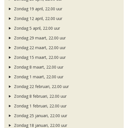
Zondag 19 april, 22.00 uur
Zondag 12 april, 22.00 uur
Zondag 5 april, 22.00 uur
Zondag 29 maart, 22.00 uur
Zondag 22 maart, 22.00 uur
Zondag 15 maart, 22.00 uur
Zondag 8 maart, 22.00 uur
Zondag 1 maart, 22.00 uur
Zondag 22 februari, 22.00 uur
Zondag 8 februari, 22.00 uur
Zondag 1 februari, 22.00 uur
Zondag 25 januari, 22.00 uur
Zondag 18 januari, 22.00 uur