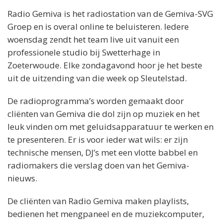
Radio Gemiva is het radiostation van de Gemiva-SVG
Groep en is overal online te beluisteren. Iedere
woensdag zendt het team live uit vanuit een
professionele studio bij Swetterhage in
Zoeterwoude. Elke zondagavond hoor je het beste
uit de uitzending van die week op Sleutelstad.
De radioprogramma’s worden gemaakt door
cliënten van Gemiva die dol zijn op muziek en het
leuk vinden om met geluidsapparatuur te werken en
te presenteren. Er is voor ieder wat wils: er zijn
technische mensen, DJ’s met een vlotte babbel en
radiomakers die verslag doen van het Gemiva-
nieuws.
De cliënten van Radio Gemiva maken playlists,
bedienen het mengpaneel en de muziekcomputer,