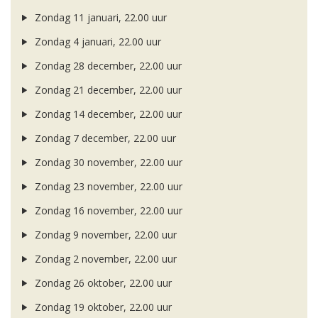
Zondag 11 januari, 22.00 uur
Zondag 4 januari, 22.00 uur
Zondag 28 december, 22.00 uur
Zondag 21 december, 22.00 uur
Zondag 14 december, 22.00 uur
Zondag 7 december, 22.00 uur
Zondag 30 november, 22.00 uur
Zondag 23 november, 22.00 uur
Zondag 16 november, 22.00 uur
Zondag 9 november, 22.00 uur
Zondag 2 november, 22.00 uur
Zondag 26 oktober, 22.00 uur
Zondag 19 oktober, 22.00 uur