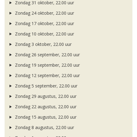
Zondag 31 oktober, 22.00 uur
Zondag 24 oktober, 22.00 uur
Zondag 17 oktober, 22.00 uur
Zondag 10 oktober, 22.00 uur
Zondag 3 oktober, 22.00 uur
Zondag 26 september, 22.00 uur
Zondag 19 september, 22.00 uur
Zondag 12 september, 22.00 uur
Zondag 5 september, 22.00 uur
Zondag 29 augustus, 22.00 uur
Zondag 22 augustus, 22.00 uur
Zondag 15 augustus, 22.00 uur
Zondag 8 augustus, 22.00 uur