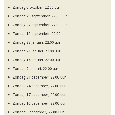
Zondag 6 oktober, 22.00 uur
Zondag 29 september, 22.00 uur
Zondag 22 september, 22.00 uur
Zondag 15 september, 22.00 uur
Zondag 28 januari, 22.00 uur
Zondag 21 januari, 22.00 uur
Zondag 14 januari, 22.00 uur
Zondag 7 januari, 22.00 uur
Zondag 31 december, 22.00 uur
Zondag 24 december, 22.00 uur
Zondag 17 december, 22.00 uur
Zondag 10 december, 22.00 uur
Zondag 3 december, 22.00 uur