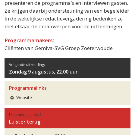
presenteren de programma’s en interviewen gasten.
Ze krijgen daarbij ondersteuning van een begeleider.
In de wekelijkse redactievergadering bedenken ze
met elkaar de onderwerpen voor de uitzendingen.
Programmamakers:
Cliënten van Gemiva-SVG Groep Zoeterwoude
Volgende uitzending:
Zondag 9 augustus, 22.00 uur
Programmalinks
Website
Uitzending gemist?
Luister terug