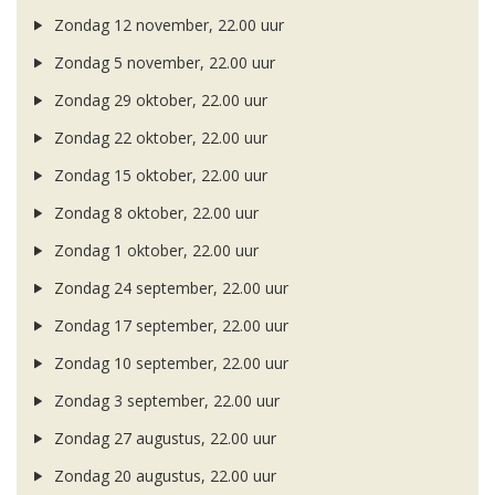
Zondag 12 november, 22.00 uur
Zondag 5 november, 22.00 uur
Zondag 29 oktober, 22.00 uur
Zondag 22 oktober, 22.00 uur
Zondag 15 oktober, 22.00 uur
Zondag 8 oktober, 22.00 uur
Zondag 1 oktober, 22.00 uur
Zondag 24 september, 22.00 uur
Zondag 17 september, 22.00 uur
Zondag 10 september, 22.00 uur
Zondag 3 september, 22.00 uur
Zondag 27 augustus, 22.00 uur
Zondag 20 augustus, 22.00 uur