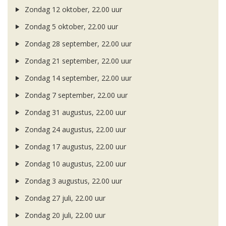
Zondag 12 oktober, 22.00 uur
Zondag 5 oktober, 22.00 uur
Zondag 28 september, 22.00 uur
Zondag 21 september, 22.00 uur
Zondag 14 september, 22.00 uur
Zondag 7 september, 22.00 uur
Zondag 31 augustus, 22.00 uur
Zondag 24 augustus, 22.00 uur
Zondag 17 augustus, 22.00 uur
Zondag 10 augustus, 22.00 uur
Zondag 3 augustus, 22.00 uur
Zondag 27 juli, 22.00 uur
Zondag 20 juli, 22.00 uur