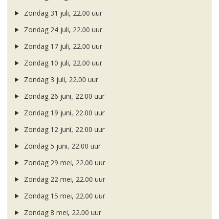
Zondag 31 juli, 22.00 uur
Zondag 24 juli, 22.00 uur
Zondag 17 juli, 22.00 uur
Zondag 10 juli, 22.00 uur
Zondag 3 juli, 22.00 uur
Zondag 26 juni, 22.00 uur
Zondag 19 juni, 22.00 uur
Zondag 12 juni, 22.00 uur
Zondag 5 juni, 22.00 uur
Zondag 29 mei, 22.00 uur
Zondag 22 mei, 22.00 uur
Zondag 15 mei, 22.00 uur
Zondag 8 mei, 22.00 uur