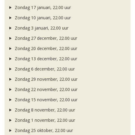
Zondag 17 januari, 22.00 uur
Zondag 10 januari, 22.00 uur
Zondag 3 januari, 22.00 uur
Zondag 27 december, 22.00 uur
Zondag 20 december, 22.00 uur
Zondag 13 december, 22.00 uur
Zondag 6 december, 22.00 uur
Zondag 29 november, 22.00 uur
Zondag 22 november, 22.00 uur
Zondag 15 november, 22.00 uur
Zondag 8 november, 22.00 uur
Zondag 1 november, 22.00 uur
Zondag 25 oktober, 22.00 uur