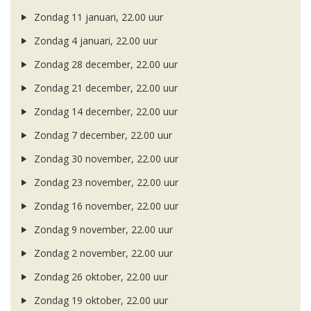
Zondag 11 januari, 22.00 uur
Zondag 4 januari, 22.00 uur
Zondag 28 december, 22.00 uur
Zondag 21 december, 22.00 uur
Zondag 14 december, 22.00 uur
Zondag 7 december, 22.00 uur
Zondag 30 november, 22.00 uur
Zondag 23 november, 22.00 uur
Zondag 16 november, 22.00 uur
Zondag 9 november, 22.00 uur
Zondag 2 november, 22.00 uur
Zondag 26 oktober, 22.00 uur
Zondag 19 oktober, 22.00 uur