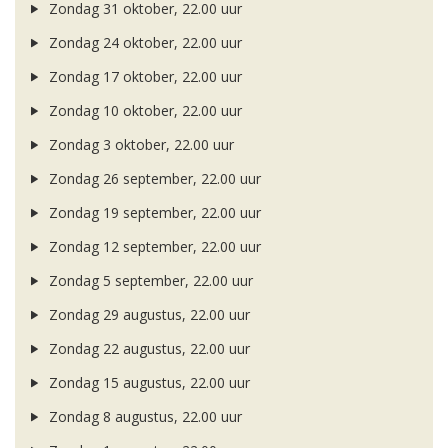
Zondag 31 oktober, 22.00 uur
Zondag 24 oktober, 22.00 uur
Zondag 17 oktober, 22.00 uur
Zondag 10 oktober, 22.00 uur
Zondag 3 oktober, 22.00 uur
Zondag 26 september, 22.00 uur
Zondag 19 september, 22.00 uur
Zondag 12 september, 22.00 uur
Zondag 5 september, 22.00 uur
Zondag 29 augustus, 22.00 uur
Zondag 22 augustus, 22.00 uur
Zondag 15 augustus, 22.00 uur
Zondag 8 augustus, 22.00 uur