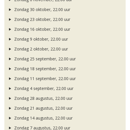
Zondag 30 oktober, 22.00 uur
Zondag 23 oktober, 22.00 uur
Zondag 16 oktober, 22.00 uur
Zondag 9 oktober, 22.00 uur
Zondag 2 oktober, 22.00 uur
Zondag 25 september, 22.00 uur
Zondag 18 september, 22.00 uur
Zondag 11 september, 22.00 uur
Zondag 4 september, 22.00 uur
Zondag 28 augustus, 22.00 uur
Zondag 21 augustus, 22.00 uur
Zondag 14 augustus, 22.00 uur
Zondag 7 augustus, 22.00 uur