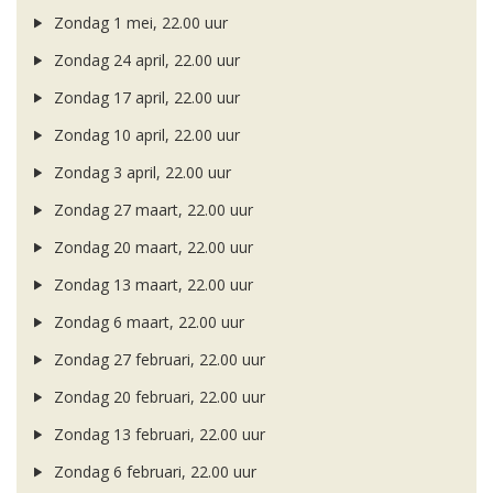
Zondag 1 mei, 22.00 uur
Zondag 24 april, 22.00 uur
Zondag 17 april, 22.00 uur
Zondag 10 april, 22.00 uur
Zondag 3 april, 22.00 uur
Zondag 27 maart, 22.00 uur
Zondag 20 maart, 22.00 uur
Zondag 13 maart, 22.00 uur
Zondag 6 maart, 22.00 uur
Zondag 27 februari, 22.00 uur
Zondag 20 februari, 22.00 uur
Zondag 13 februari, 22.00 uur
Zondag 6 februari, 22.00 uur