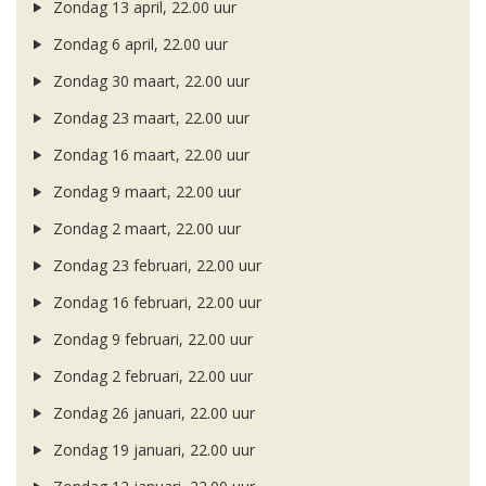
Zondag 13 april, 22.00 uur
Zondag 6 april, 22.00 uur
Zondag 30 maart, 22.00 uur
Zondag 23 maart, 22.00 uur
Zondag 16 maart, 22.00 uur
Zondag 9 maart, 22.00 uur
Zondag 2 maart, 22.00 uur
Zondag 23 februari, 22.00 uur
Zondag 16 februari, 22.00 uur
Zondag 9 februari, 22.00 uur
Zondag 2 februari, 22.00 uur
Zondag 26 januari, 22.00 uur
Zondag 19 januari, 22.00 uur