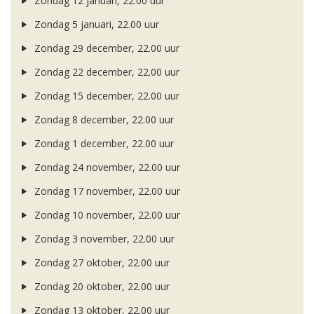
Zondag 12 januari, 22.00 uur
Zondag 5 januari, 22.00 uur
Zondag 29 december, 22.00 uur
Zondag 22 december, 22.00 uur
Zondag 15 december, 22.00 uur
Zondag 8 december, 22.00 uur
Zondag 1 december, 22.00 uur
Zondag 24 november, 22.00 uur
Zondag 17 november, 22.00 uur
Zondag 10 november, 22.00 uur
Zondag 3 november, 22.00 uur
Zondag 27 oktober, 22.00 uur
Zondag 20 oktober, 22.00 uur
Zondag 13 oktober, 22.00 uur