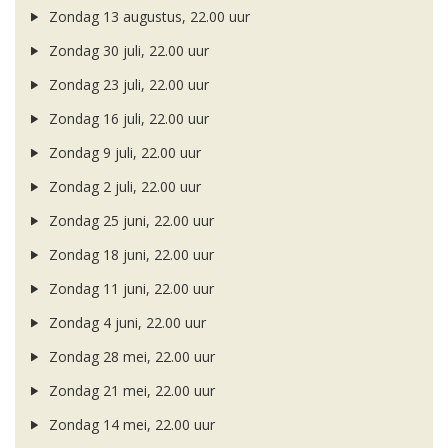
Zondag 13 augustus, 22.00 uur
Zondag 30 juli, 22.00 uur
Zondag 23 juli, 22.00 uur
Zondag 16 juli, 22.00 uur
Zondag 9 juli, 22.00 uur
Zondag 2 juli, 22.00 uur
Zondag 25 juni, 22.00 uur
Zondag 18 juni, 22.00 uur
Zondag 11 juni, 22.00 uur
Zondag 4 juni, 22.00 uur
Zondag 28 mei, 22.00 uur
Zondag 21 mei, 22.00 uur
Zondag 14 mei, 22.00 uur