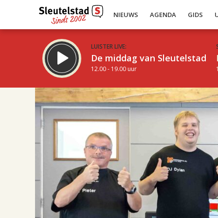
NIEUWS
AGENDA
GIDS
LUISTER LIVE:
De middag van Sleutelstad
12.00 - 19.00 uur
22.00
Inklappen