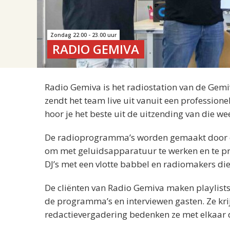
Zondag 22.00 - 23.00 uur
RADIO GEMIVA
Radio Gemiva is het radiostation van de Gemi
zendt het team live uit vanuit een professio
hoor je het beste uit de uitzending van die we
De radioprogramma’s worden gemaakt door cli
om met geluidsapparatuur te werken en te pres
DJ’s met een vlotte babbel en radiomakers di
De cliënten van Radio Gemiva maken playlis
de programma’s en interviewen gasten. Ze kri
redactievergadering bedenken ze met elkaar 