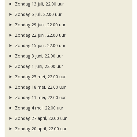
Zondag 13 juli, 22.00 uur
Zondag 6 juli, 22.00 uur
Zondag 29 juni, 22.00 uur
Zondag 22 juni, 22.00 uur
Zondag 15 juni, 22.00 uur
Zondag 8 juni, 22.00 uur
Zondag 1 juni, 22.00 uur
Zondag 25 mei, 22.00 uur
Zondag 18 mei, 22.00 uur
Zondag 11 mei, 22.00 uur
Zondag 4 mei, 22.00 uur
Zondag 27 april, 22.00 uur
Zondag 20 april, 22.00 uur