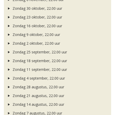
Zondag 30 oktober, 22.00 uur
Zondag 23 oktober, 22.00 uur
Zondag 16 oktober, 22.00 uur
Zondag 9 oktober, 22.00 uur
Zondag 2 oktober, 22.00 uur
Zondag 25 september, 22.00 uur
Zondag 18 september, 22.00 uur
Zondag 11 september, 22.00 uur
Zondag 4 september, 22.00 uur
Zondag 28 augustus, 22.00 uur
Zondag 21 augustus, 22.00 uur
Zondag 14 augustus, 22.00 uur
Zondag 7 augustus, 22.00 uur