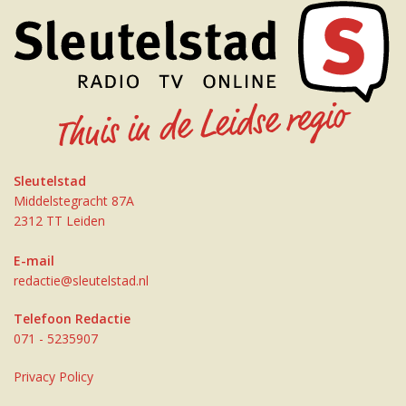
Sleutelstad
Middelstegracht 87A
2312 TT Leiden
E-mail
redactie@sleutelstad.nl
Telefoon Redactie
071 - 5235907
Privacy Policy