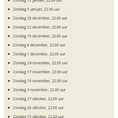
Zondag 12 januari, 22.00 uur
Zondag 5 januari, 22.00 uur
Zondag 29 december, 22.00 uur
Zondag 22 december, 22.00 uur
Zondag 15 december, 22.00 uur
Zondag 8 december, 22.00 uur
Zondag 1 december, 22.00 uur
Zondag 24 november, 22.00 uur
Zondag 17 november, 22.00 uur
Zondag 10 november, 22.00 uur
Zondag 3 november, 22.00 uur
Zondag 27 oktober, 22.00 uur
Zondag 20 oktober, 22.00 uur
Zondag 13 oktober, 22.00 uur