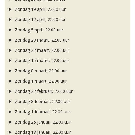
Zondag 19 april, 22.00 uur
Zondag 12 april, 22.00 uur
Zondag 5 april, 22.00 uur
Zondag 29 maart, 22.00 uur
Zondag 22 maart, 22.00 uur
Zondag 15 maart, 22.00 uur
Zondag 8 maart, 22.00 uur
Zondag 1 maart, 22.00 uur
Zondag 22 februari, 22.00 uur
Zondag 8 februari, 22.00 uur
Zondag 1 februari, 22.00 uur
Zondag 25 januari, 22.00 uur
Zondag 18 januari, 22.00 uur