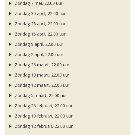
Zondag 7 mei, 22.00 uur
Zondag 30 april, 22.00 uur
Zondag 23 april, 22.00 uur
Zondag 16 april, 22.00 uur
Zondag 9 april, 22.00 uur
Zondag 2 april, 22.00 uur
Zondag 26 maart, 22.00 uur
Zondag 19 maart, 22.00 uur
Zondag 12 maart, 22.00 uur
Zondag 5 maart, 22.00 uur
Zondag 26 februari, 22.00 uur
Zondag 19 februari, 22.00 uur
Zondag 12 februari, 22.00 uur