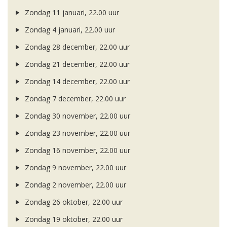
Zondag 11 januari, 22.00 uur
Zondag 4 januari, 22.00 uur
Zondag 28 december, 22.00 uur
Zondag 21 december, 22.00 uur
Zondag 14 december, 22.00 uur
Zondag 7 december, 22.00 uur
Zondag 30 november, 22.00 uur
Zondag 23 november, 22.00 uur
Zondag 16 november, 22.00 uur
Zondag 9 november, 22.00 uur
Zondag 2 november, 22.00 uur
Zondag 26 oktober, 22.00 uur
Zondag 19 oktober, 22.00 uur