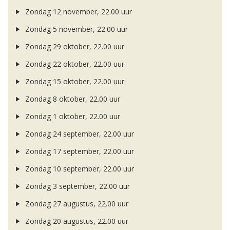
Zondag 12 november, 22.00 uur
Zondag 5 november, 22.00 uur
Zondag 29 oktober, 22.00 uur
Zondag 22 oktober, 22.00 uur
Zondag 15 oktober, 22.00 uur
Zondag 8 oktober, 22.00 uur
Zondag 1 oktober, 22.00 uur
Zondag 24 september, 22.00 uur
Zondag 17 september, 22.00 uur
Zondag 10 september, 22.00 uur
Zondag 3 september, 22.00 uur
Zondag 27 augustus, 22.00 uur
Zondag 20 augustus, 22.00 uur