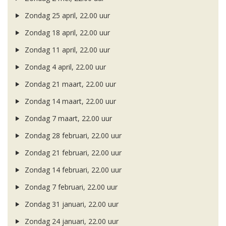
Zondag 25 april, 22.00 uur
Zondag 18 april, 22.00 uur
Zondag 11 april, 22.00 uur
Zondag 4 april, 22.00 uur
Zondag 21 maart, 22.00 uur
Zondag 14 maart, 22.00 uur
Zondag 7 maart, 22.00 uur
Zondag 28 februari, 22.00 uur
Zondag 21 februari, 22.00 uur
Zondag 14 februari, 22.00 uur
Zondag 7 februari, 22.00 uur
Zondag 31 januari, 22.00 uur
Zondag 24 januari, 22.00 uur