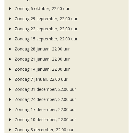
Zondag 6 oktober, 22.00 uur
Zondag 29 september, 22.00 uur
Zondag 22 september, 22.00 uur
Zondag 15 september, 22.00 uur
Zondag 28 januari, 22.00 uur
Zondag 21 januari, 22.00 uur
Zondag 14 januari, 22.00 uur
Zondag 7 januari, 22.00 uur
Zondag 31 december, 22.00 uur
Zondag 24 december, 22.00 uur
Zondag 17 december, 22.00 uur
Zondag 10 december, 22.00 uur
Zondag 3 december, 22.00 uur