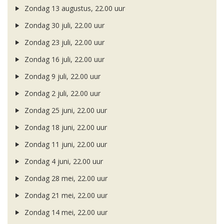
Zondag 13 augustus, 22.00 uur
Zondag 30 juli, 22.00 uur
Zondag 23 juli, 22.00 uur
Zondag 16 juli, 22.00 uur
Zondag 9 juli, 22.00 uur
Zondag 2 juli, 22.00 uur
Zondag 25 juni, 22.00 uur
Zondag 18 juni, 22.00 uur
Zondag 11 juni, 22.00 uur
Zondag 4 juni, 22.00 uur
Zondag 28 mei, 22.00 uur
Zondag 21 mei, 22.00 uur
Zondag 14 mei, 22.00 uur