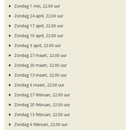
Zondag 1 mei, 22.00 uur
Zondag 24 april, 22.00 uur
Zondag 17 april, 22.00 uur
Zondag 10 april, 22.00 uur
Zondag 3 april, 22.00 uur
Zondag 27 maart, 22.00 uur
Zondag 20 maart, 22.00 uur
Zondag 13 maart, 22.00 uur
Zondag 6 maart, 22.00 uur
Zondag 27 februari, 22.00 uur
Zondag 20 februari, 22.00 uur
Zondag 13 februari, 22.00 uur
Zondag 6 februari, 22.00 uur