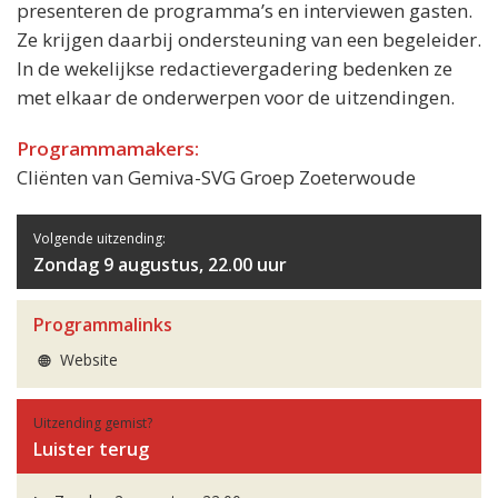
presenteren de programma’s en interviewen gasten.
Ze krijgen daarbij ondersteuning van een begeleider.
In de wekelijkse redactievergadering bedenken ze
met elkaar de onderwerpen voor de uitzendingen.
Programmamakers:
Cliënten van Gemiva-SVG Groep Zoeterwoude
Volgende uitzending:
Zondag 9 augustus, 22.00 uur
Programmalinks
Website
Uitzending gemist?
Luister terug