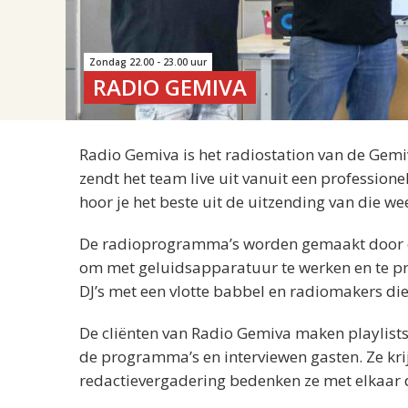
Zondag 22.00 - 23.00 uur
RADIO GEMIVA
Radio Gemiva is het radiostation van de Gemi
zendt het team live uit vanuit een professio
hoor je het beste uit de uitzending van die we
De radioprogramma’s worden gemaakt door cli
om met geluidsapparatuur te werken en te pres
DJ’s met een vlotte babbel en radiomakers di
De cliënten van Radio Gemiva maken playlis
de programma’s en interviewen gasten. Ze kri
redactievergadering bedenken ze met elkaar 