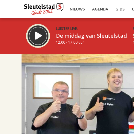
NIEUWS
AGENDA
GIDS
LUISTER LIVE:
De middag van Sleutelstad
12.00 - 17.00 uur
22.00
Inklappen