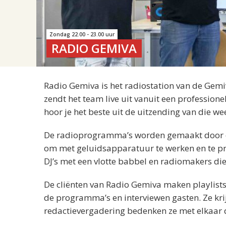
Zondag 22.00 - 23.00 uur
RADIO GEMIVA
Radio Gemiva is het radiostation van de Gemi
zendt het team live uit vanuit een professio
hoor je het beste uit de uitzending van die we
De radioprogramma’s worden gemaakt door cli
om met geluidsapparatuur te werken en te pres
DJ’s met een vlotte babbel en radiomakers di
De cliënten van Radio Gemiva maken playlis
de programma’s en interviewen gasten. Ze kri
redactievergadering bedenken ze met elkaar 