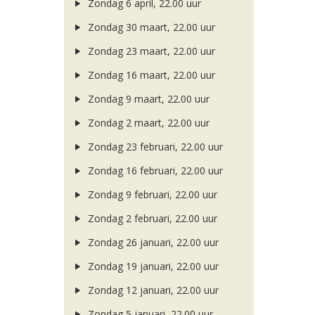
Zondag 6 april, 22.00 uur
Zondag 30 maart, 22.00 uur
Zondag 23 maart, 22.00 uur
Zondag 16 maart, 22.00 uur
Zondag 9 maart, 22.00 uur
Zondag 2 maart, 22.00 uur
Zondag 23 februari, 22.00 uur
Zondag 16 februari, 22.00 uur
Zondag 9 februari, 22.00 uur
Zondag 2 februari, 22.00 uur
Zondag 26 januari, 22.00 uur
Zondag 19 januari, 22.00 uur
Zondag 12 januari, 22.00 uur
Zondag 5 januari, 22.00 uur