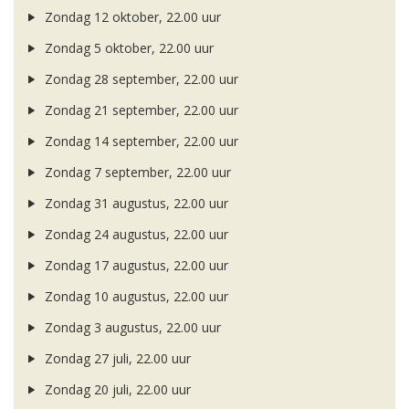
Zondag 12 oktober, 22.00 uur
Zondag 5 oktober, 22.00 uur
Zondag 28 september, 22.00 uur
Zondag 21 september, 22.00 uur
Zondag 14 september, 22.00 uur
Zondag 7 september, 22.00 uur
Zondag 31 augustus, 22.00 uur
Zondag 24 augustus, 22.00 uur
Zondag 17 augustus, 22.00 uur
Zondag 10 augustus, 22.00 uur
Zondag 3 augustus, 22.00 uur
Zondag 27 juli, 22.00 uur
Zondag 20 juli, 22.00 uur