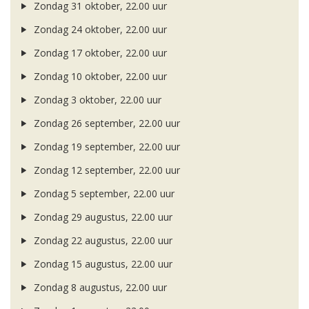
Zondag 31 oktober, 22.00 uur
Zondag 24 oktober, 22.00 uur
Zondag 17 oktober, 22.00 uur
Zondag 10 oktober, 22.00 uur
Zondag 3 oktober, 22.00 uur
Zondag 26 september, 22.00 uur
Zondag 19 september, 22.00 uur
Zondag 12 september, 22.00 uur
Zondag 5 september, 22.00 uur
Zondag 29 augustus, 22.00 uur
Zondag 22 augustus, 22.00 uur
Zondag 15 augustus, 22.00 uur
Zondag 8 augustus, 22.00 uur