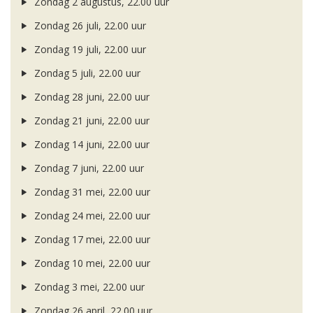
Zondag 2 augustus, 22.00 uur
Zondag 26 juli, 22.00 uur
Zondag 19 juli, 22.00 uur
Zondag 5 juli, 22.00 uur
Zondag 28 juni, 22.00 uur
Zondag 21 juni, 22.00 uur
Zondag 14 juni, 22.00 uur
Zondag 7 juni, 22.00 uur
Zondag 31 mei, 22.00 uur
Zondag 24 mei, 22.00 uur
Zondag 17 mei, 22.00 uur
Zondag 10 mei, 22.00 uur
Zondag 3 mei, 22.00 uur
Zondag 26 april, 22.00 uur