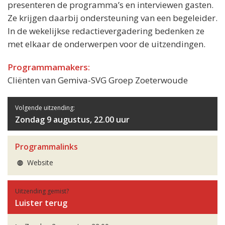
presenteren de programma’s en interviewen gasten.
Ze krijgen daarbij ondersteuning van een begeleider.
In de wekelijkse redactievergadering bedenken ze
met elkaar de onderwerpen voor de uitzendingen.
Programmamakers:
Cliënten van Gemiva-SVG Groep Zoeterwoude
Volgende uitzending:
Zondag 9 augustus, 22.00 uur
Programmalinks
Website
Uitzending gemist?
Luister terug