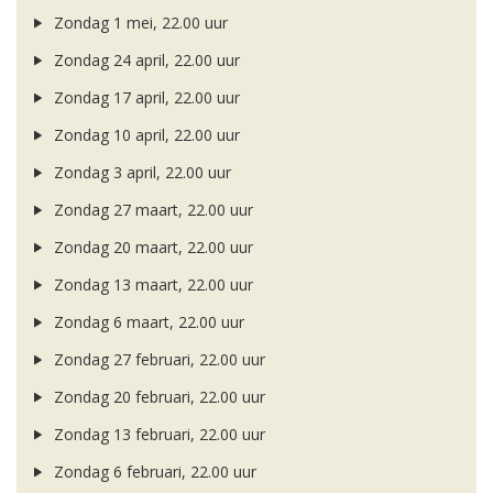
Zondag 1 mei, 22.00 uur
Zondag 24 april, 22.00 uur
Zondag 17 april, 22.00 uur
Zondag 10 april, 22.00 uur
Zondag 3 april, 22.00 uur
Zondag 27 maart, 22.00 uur
Zondag 20 maart, 22.00 uur
Zondag 13 maart, 22.00 uur
Zondag 6 maart, 22.00 uur
Zondag 27 februari, 22.00 uur
Zondag 20 februari, 22.00 uur
Zondag 13 februari, 22.00 uur
Zondag 6 februari, 22.00 uur