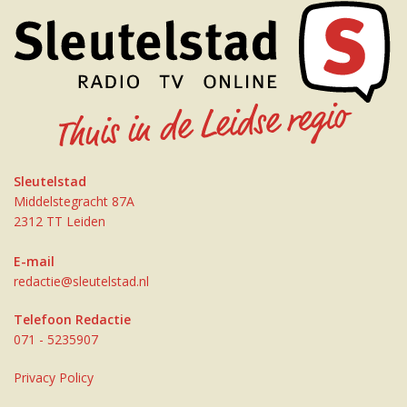
Sleutelstad
Middelstegracht 87A
2312 TT Leiden
E-mail
redactie@sleutelstad.nl
Telefoon Redactie
071 - 5235907
Privacy Policy