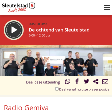
LUISTER LIVE:
De ochtend van Sleutelstad
6.00 - 12.00 uur
STRAKS:
De middag van Sleutelstad
22.00
23.00
12.00 - 18.00 uur
uur 1 van 1
Vorig uur
Volgend uur
Inklappen
Deel deze uitzending!
Deel vanaf huidige player positie
Radio Gemiva