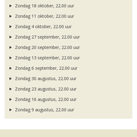
Zondag 18 oktober, 22.00 uur
Zondag 11 oktober, 22.00 uur
Zondag 4 oktober, 22.00 uur
Zondag 27 september, 22.00 uur
Zondag 20 september, 22.00 uur
Zondag 13 september, 22.00 uur
Zondag 6 september, 22.00 uur
Zondag 30 augustus, 22.00 uur
Zondag 23 augustus, 22.00 uur
Zondag 16 augustus, 22.00 uur
Zondag 9 augustus, 22.00 uur