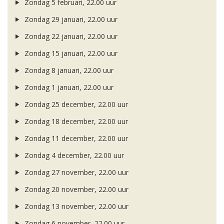
Zondag 5 februari, 22.00 uur
Zondag 29 januari, 22.00 uur
Zondag 22 januari, 22.00 uur
Zondag 15 januari, 22.00 uur
Zondag 8 januari, 22.00 uur
Zondag 1 januari, 22.00 uur
Zondag 25 december, 22.00 uur
Zondag 18 december, 22.00 uur
Zondag 11 december, 22.00 uur
Zondag 4 december, 22.00 uur
Zondag 27 november, 22.00 uur
Zondag 20 november, 22.00 uur
Zondag 13 november, 22.00 uur
Zondag 6 november, 22.00 uur