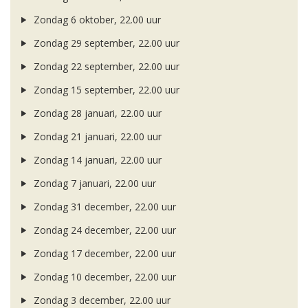
Zondag 6 oktober, 22.00 uur
Zondag 29 september, 22.00 uur
Zondag 22 september, 22.00 uur
Zondag 15 september, 22.00 uur
Zondag 28 januari, 22.00 uur
Zondag 21 januari, 22.00 uur
Zondag 14 januari, 22.00 uur
Zondag 7 januari, 22.00 uur
Zondag 31 december, 22.00 uur
Zondag 24 december, 22.00 uur
Zondag 17 december, 22.00 uur
Zondag 10 december, 22.00 uur
Zondag 3 december, 22.00 uur