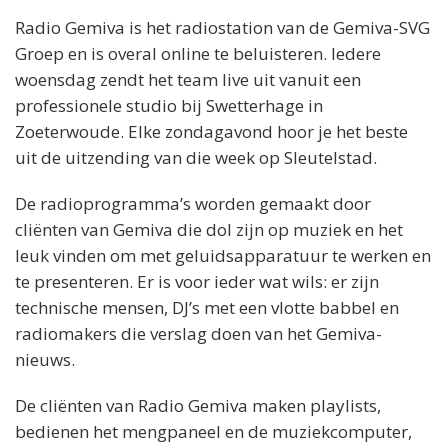
Radio Gemiva is het radiostation van de Gemiva-SVG
Groep en is overal online te beluisteren. Iedere
woensdag zendt het team live uit vanuit een
professionele studio bij Swetterhage in
Zoeterwoude. Elke zondagavond hoor je het beste
uit de uitzending van die week op Sleutelstad.
De radioprogramma’s worden gemaakt door
cliënten van Gemiva die dol zijn op muziek en het
leuk vinden om met geluidsapparatuur te werken en
te presenteren. Er is voor ieder wat wils: er zijn
technische mensen, DJ’s met een vlotte babbel en
radiomakers die verslag doen van het Gemiva-
nieuws.
De cliënten van Radio Gemiva maken playlists,
bedienen het mengpaneel en de muziekcomputer,