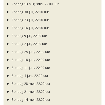
Zondag 13 augustus, 22.00 uur
Zondag 30 juli, 22.00 uur
Zondag 23 juli, 22.00 uur
Zondag 16 juli, 22.00 uur
Zondag 9 juli, 22.00 uur
Zondag 2 juli, 22.00 uur
Zondag 25 juni, 22.00 uur
Zondag 18 juni, 22.00 uur
Zondag 11 juni, 22.00 uur
Zondag 4 juni, 22.00 uur
Zondag 28 mei, 22.00 uur
Zondag 21 mei, 22.00 uur
Zondag 14 mei, 22.00 uur