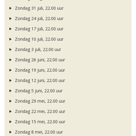
Zondag 31 juli, 22.00 uur
Zondag 24 juli, 22.00 uur
Zondag 17 juli, 22.00 uur
Zondag 10 juli, 22.00 uur
Zondag 3 juli, 22.00 uur
Zondag 26 juni, 22.00 uur
Zondag 19 juni, 22.00 uur
Zondag 12 juni, 22.00 uur
Zondag 5 juni, 22.00 uur
Zondag 29 mei, 22.00 uur
Zondag 22 mei, 22.00 uur
Zondag 15 mei, 22.00 uur
Zondag 8 mei, 22.00 uur