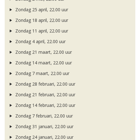
Zondag 25 april, 22.00 uur
Zondag 18 april, 22.00 uur
Zondag 11 april, 22.00 uur
Zondag 4 april, 22.00 uur
Zondag 21 maart, 22.00 uur
Zondag 14 maart, 22.00 uur
Zondag 7 maart, 22.00 uur
Zondag 28 februari, 22.00 uur
Zondag 21 februari, 22.00 uur
Zondag 14 februari, 22.00 uur
Zondag 7 februari, 22.00 uur
Zondag 31 januari, 22.00 uur
Zondag 24 januari, 22.00 uur