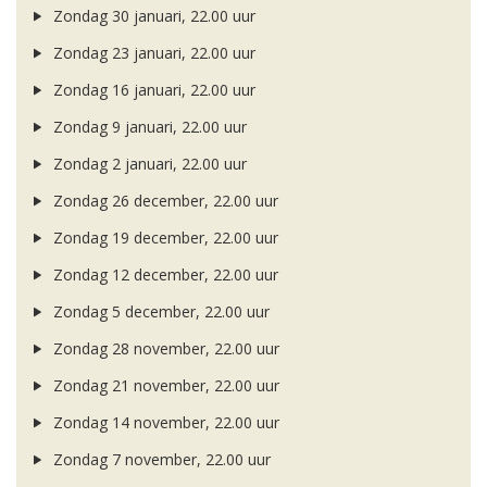
Zondag 30 januari, 22.00 uur
Zondag 23 januari, 22.00 uur
Zondag 16 januari, 22.00 uur
Zondag 9 januari, 22.00 uur
Zondag 2 januari, 22.00 uur
Zondag 26 december, 22.00 uur
Zondag 19 december, 22.00 uur
Zondag 12 december, 22.00 uur
Zondag 5 december, 22.00 uur
Zondag 28 november, 22.00 uur
Zondag 21 november, 22.00 uur
Zondag 14 november, 22.00 uur
Zondag 7 november, 22.00 uur