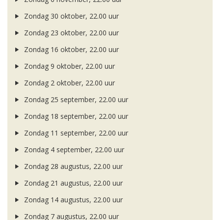
Zondag 30 oktober, 22.00 uur
Zondag 23 oktober, 22.00 uur
Zondag 16 oktober, 22.00 uur
Zondag 9 oktober, 22.00 uur
Zondag 2 oktober, 22.00 uur
Zondag 25 september, 22.00 uur
Zondag 18 september, 22.00 uur
Zondag 11 september, 22.00 uur
Zondag 4 september, 22.00 uur
Zondag 28 augustus, 22.00 uur
Zondag 21 augustus, 22.00 uur
Zondag 14 augustus, 22.00 uur
Zondag 7 augustus, 22.00 uur