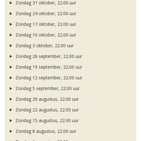
Zondag 31 oktober, 22.00 uur
Zondag 24 oktober, 22.00 uur
Zondag 17 oktober, 22.00 uur
Zondag 10 oktober, 22.00 uur
Zondag 3 oktober, 22.00 uur
Zondag 26 september, 22.00 uur
Zondag 19 september, 22.00 uur
Zondag 12 september, 22.00 uur
Zondag 5 september, 22.00 uur
Zondag 29 augustus, 22.00 uur
Zondag 22 augustus, 22.00 uur
Zondag 15 augustus, 22.00 uur
Zondag 8 augustus, 22.00 uur