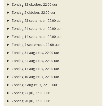
Zondag 12 oktober, 22.00 uur
Zondag 5 oktober, 22.00 uur
Zondag 28 september, 22.00 uur
Zondag 21 september, 22.00 uur
Zondag 14 september, 22.00 uur
Zondag 7 september, 22.00 uur
Zondag 31 augustus, 22.00 uur
Zondag 24 augustus, 22.00 uur
Zondag 17 augustus, 22.00 uur
Zondag 10 augustus, 22.00 uur
Zondag 3 augustus, 22.00 uur
Zondag 27 juli, 22.00 uur
Zondag 20 juli, 22.00 uur