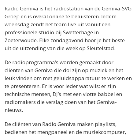
Radio Gemiva is het radiostation van de Gemiva-SVG
Groep en is overal online te beluisteren. Iedere
woensdag zendt het team live uit vanuit een
professionele studio bij Swetterhage in
Zoeterwoude. Elke zondagavond hoor je het beste
uit de uitzending van die week op Sleutelstad.
De radioprogramma’s worden gemaakt door
cliënten van Gemiva die dol zijn op muziek en het
leuk vinden om met geluidsapparatuur te werken en
te presenteren. Er is voor ieder wat wils: er zijn
technische mensen, DJ’s met een vlotte babbel en
radiomakers die verslag doen van het Gemiva-
nieuws.
De cliënten van Radio Gemiva maken playlists,
bedienen het mengpaneel en de muziekcomputer,