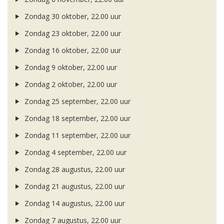
Zondag 30 oktober, 22.00 uur
Zondag 23 oktober, 22.00 uur
Zondag 16 oktober, 22.00 uur
Zondag 9 oktober, 22.00 uur
Zondag 2 oktober, 22.00 uur
Zondag 25 september, 22.00 uur
Zondag 18 september, 22.00 uur
Zondag 11 september, 22.00 uur
Zondag 4 september, 22.00 uur
Zondag 28 augustus, 22.00 uur
Zondag 21 augustus, 22.00 uur
Zondag 14 augustus, 22.00 uur
Zondag 7 augustus, 22.00 uur