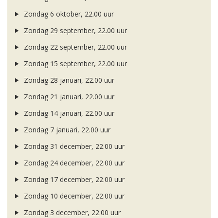
Zondag 6 oktober, 22.00 uur
Zondag 29 september, 22.00 uur
Zondag 22 september, 22.00 uur
Zondag 15 september, 22.00 uur
Zondag 28 januari, 22.00 uur
Zondag 21 januari, 22.00 uur
Zondag 14 januari, 22.00 uur
Zondag 7 januari, 22.00 uur
Zondag 31 december, 22.00 uur
Zondag 24 december, 22.00 uur
Zondag 17 december, 22.00 uur
Zondag 10 december, 22.00 uur
Zondag 3 december, 22.00 uur