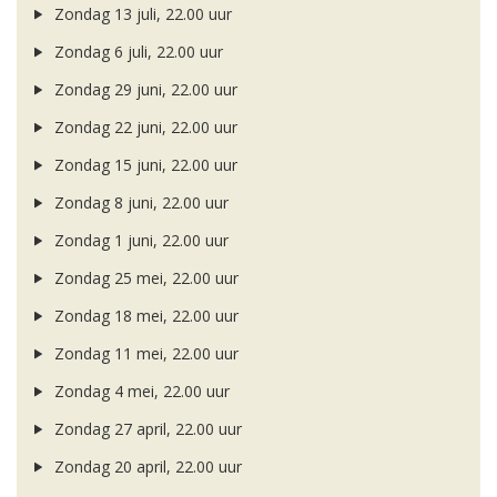
Zondag 13 juli, 22.00 uur
Zondag 6 juli, 22.00 uur
Zondag 29 juni, 22.00 uur
Zondag 22 juni, 22.00 uur
Zondag 15 juni, 22.00 uur
Zondag 8 juni, 22.00 uur
Zondag 1 juni, 22.00 uur
Zondag 25 mei, 22.00 uur
Zondag 18 mei, 22.00 uur
Zondag 11 mei, 22.00 uur
Zondag 4 mei, 22.00 uur
Zondag 27 april, 22.00 uur
Zondag 20 april, 22.00 uur