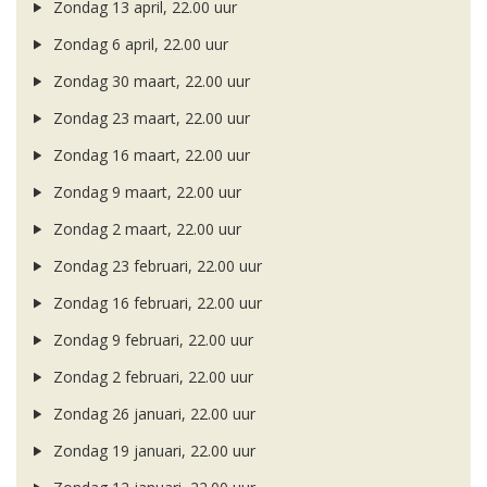
Zondag 13 april, 22.00 uur
Zondag 6 april, 22.00 uur
Zondag 30 maart, 22.00 uur
Zondag 23 maart, 22.00 uur
Zondag 16 maart, 22.00 uur
Zondag 9 maart, 22.00 uur
Zondag 2 maart, 22.00 uur
Zondag 23 februari, 22.00 uur
Zondag 16 februari, 22.00 uur
Zondag 9 februari, 22.00 uur
Zondag 2 februari, 22.00 uur
Zondag 26 januari, 22.00 uur
Zondag 19 januari, 22.00 uur