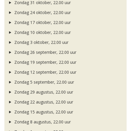
Zondag 31 oktober, 22.00 uur
Zondag 24 oktober, 22.00 uur
Zondag 17 oktober, 22.00 uur
Zondag 10 oktober, 22.00 uur
Zondag 3 oktober, 22.00 uur
Zondag 26 september, 22.00 uur
Zondag 19 september, 22.00 uur
Zondag 12 september, 22.00 uur
Zondag 5 september, 22.00 uur
Zondag 29 augustus, 22.00 uur
Zondag 22 augustus, 22.00 uur
Zondag 15 augustus, 22.00 uur
Zondag 8 augustus, 22.00 uur