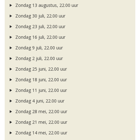
Zondag 13 augustus, 22.00 uur
Zondag 30 juli, 22.00 uur
Zondag 23 juli, 22.00 uur
Zondag 16 juli, 22.00 uur
Zondag 9 juli, 22.00 uur
Zondag 2 juli, 22.00 uur
Zondag 25 juni, 22.00 uur
Zondag 18 juni, 22.00 uur
Zondag 11 juni, 22.00 uur
Zondag 4 juni, 22.00 uur
Zondag 28 mei, 22.00 uur
Zondag 21 mei, 22.00 uur
Zondag 14 mei, 22.00 uur