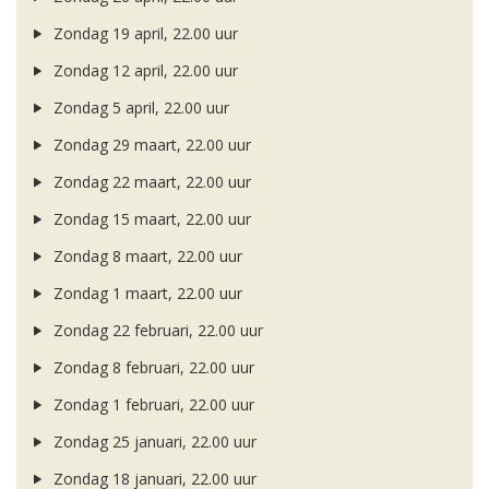
Zondag 19 april, 22.00 uur
Zondag 12 april, 22.00 uur
Zondag 5 april, 22.00 uur
Zondag 29 maart, 22.00 uur
Zondag 22 maart, 22.00 uur
Zondag 15 maart, 22.00 uur
Zondag 8 maart, 22.00 uur
Zondag 1 maart, 22.00 uur
Zondag 22 februari, 22.00 uur
Zondag 8 februari, 22.00 uur
Zondag 1 februari, 22.00 uur
Zondag 25 januari, 22.00 uur
Zondag 18 januari, 22.00 uur