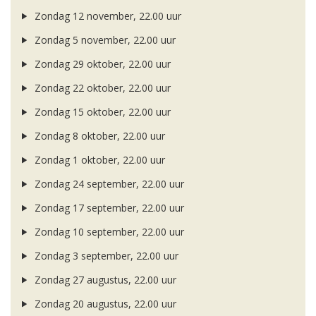
Zondag 12 november, 22.00 uur
Zondag 5 november, 22.00 uur
Zondag 29 oktober, 22.00 uur
Zondag 22 oktober, 22.00 uur
Zondag 15 oktober, 22.00 uur
Zondag 8 oktober, 22.00 uur
Zondag 1 oktober, 22.00 uur
Zondag 24 september, 22.00 uur
Zondag 17 september, 22.00 uur
Zondag 10 september, 22.00 uur
Zondag 3 september, 22.00 uur
Zondag 27 augustus, 22.00 uur
Zondag 20 augustus, 22.00 uur