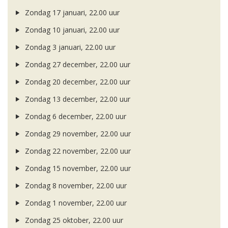
Zondag 17 januari, 22.00 uur
Zondag 10 januari, 22.00 uur
Zondag 3 januari, 22.00 uur
Zondag 27 december, 22.00 uur
Zondag 20 december, 22.00 uur
Zondag 13 december, 22.00 uur
Zondag 6 december, 22.00 uur
Zondag 29 november, 22.00 uur
Zondag 22 november, 22.00 uur
Zondag 15 november, 22.00 uur
Zondag 8 november, 22.00 uur
Zondag 1 november, 22.00 uur
Zondag 25 oktober, 22.00 uur