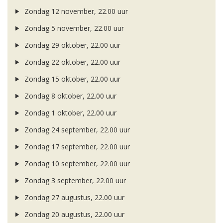
Zondag 12 november, 22.00 uur
Zondag 5 november, 22.00 uur
Zondag 29 oktober, 22.00 uur
Zondag 22 oktober, 22.00 uur
Zondag 15 oktober, 22.00 uur
Zondag 8 oktober, 22.00 uur
Zondag 1 oktober, 22.00 uur
Zondag 24 september, 22.00 uur
Zondag 17 september, 22.00 uur
Zondag 10 september, 22.00 uur
Zondag 3 september, 22.00 uur
Zondag 27 augustus, 22.00 uur
Zondag 20 augustus, 22.00 uur