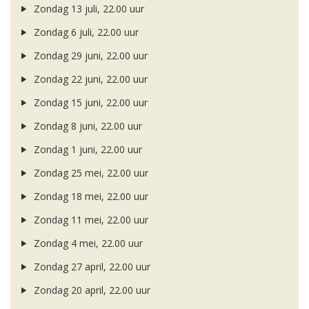
Zondag 13 juli, 22.00 uur
Zondag 6 juli, 22.00 uur
Zondag 29 juni, 22.00 uur
Zondag 22 juni, 22.00 uur
Zondag 15 juni, 22.00 uur
Zondag 8 juni, 22.00 uur
Zondag 1 juni, 22.00 uur
Zondag 25 mei, 22.00 uur
Zondag 18 mei, 22.00 uur
Zondag 11 mei, 22.00 uur
Zondag 4 mei, 22.00 uur
Zondag 27 april, 22.00 uur
Zondag 20 april, 22.00 uur