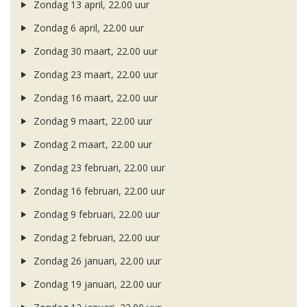
Zondag 13 april, 22.00 uur
Zondag 6 april, 22.00 uur
Zondag 30 maart, 22.00 uur
Zondag 23 maart, 22.00 uur
Zondag 16 maart, 22.00 uur
Zondag 9 maart, 22.00 uur
Zondag 2 maart, 22.00 uur
Zondag 23 februari, 22.00 uur
Zondag 16 februari, 22.00 uur
Zondag 9 februari, 22.00 uur
Zondag 2 februari, 22.00 uur
Zondag 26 januari, 22.00 uur
Zondag 19 januari, 22.00 uur