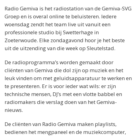
Radio Gemiva is het radiostation van de Gemiva-SVG
Groep en is overal online te beluisteren. Iedere
woensdag zendt het team live uit vanuit een
professionele studio bij Swetterhage in
Zoeterwoude. Elke zondagavond hoor je het beste
uit de uitzending van die week op Sleutelstad.
De radioprogramma’s worden gemaakt door
cliënten van Gemiva die dol zijn op muziek en het
leuk vinden om met geluidsapparatuur te werken en
te presenteren. Er is voor ieder wat wils: er zijn
technische mensen, DJ’s met een vlotte babbel en
radiomakers die verslag doen van het Gemiva-
nieuws.
De cliënten van Radio Gemiva maken playlists,
bedienen het mengpaneel en de muziekcomputer,