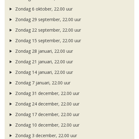
Zondag 6 oktober, 22.00 uur
Zondag 29 september, 22.00 uur
Zondag 22 september, 22.00 uur
Zondag 15 september, 22.00 uur
Zondag 28 januari, 22.00 uur
Zondag 21 januari, 22.00 uur
Zondag 14 januari, 22.00 uur
Zondag 7 januari, 22.00 uur
Zondag 31 december, 22.00 uur
Zondag 24 december, 22.00 uur
Zondag 17 december, 22.00 uur
Zondag 10 december, 22.00 uur
Zondag 3 december, 22.00 uur