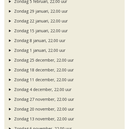
Zondag 5 februari, 22.00 uur
Zondag 29 januari, 22.00 uur
Zondag 22 januari, 22.00 uur
Zondag 15 januari, 22.00 uur
Zondag 8 januari, 22.00 uur
Zondag 1 januari, 22.00 uur
Zondag 25 december, 22.00 uur
Zondag 18 december, 22.00 uur
Zondag 11 december, 22.00 uur
Zondag 4 december, 22.00 uur
Zondag 27 november, 22.00 uur
Zondag 20 november, 22.00 uur
Zondag 13 november, 22.00 uur
Zondag 6 november, 22.00 uur