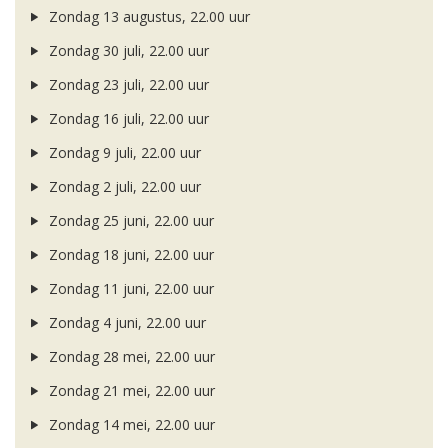
Zondag 13 augustus, 22.00 uur
Zondag 30 juli, 22.00 uur
Zondag 23 juli, 22.00 uur
Zondag 16 juli, 22.00 uur
Zondag 9 juli, 22.00 uur
Zondag 2 juli, 22.00 uur
Zondag 25 juni, 22.00 uur
Zondag 18 juni, 22.00 uur
Zondag 11 juni, 22.00 uur
Zondag 4 juni, 22.00 uur
Zondag 28 mei, 22.00 uur
Zondag 21 mei, 22.00 uur
Zondag 14 mei, 22.00 uur