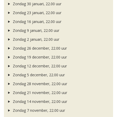
Zondag 30 januari, 22.00 uur
Zondag 23 januari, 22.00 uur
Zondag 16 januari, 22.00 uur
Zondag 9 januari, 22.00 uur
Zondag 2 januari, 22.00 uur
Zondag 26 december, 22.00 uur
Zondag 19 december, 22.00 uur
Zondag 12 december, 22.00 uur
Zondag 5 december, 22.00 uur
Zondag 28 november, 22.00 uur
Zondag 21 november, 22.00 uur
Zondag 14 november, 22.00 uur
Zondag 7 november, 22.00 uur