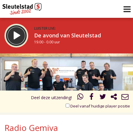
LUISTER LIVE:
De avond van Sleutelstad
19.00 - 0.00 uur
STRAKS:
De nacht van Sleutelstad
22.00
23.00
0.00 - 6.00 uur
uur 1 van 1
Vorig uur
Volgend uur
Inklappen
Deel deze uitzending!
Deel vanaf huidige player positie
Radio Gemiva