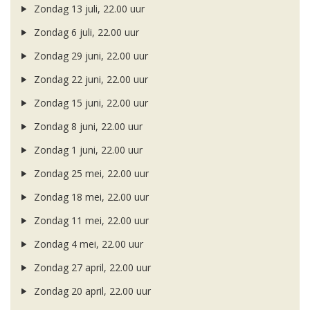
Zondag 13 juli, 22.00 uur
Zondag 6 juli, 22.00 uur
Zondag 29 juni, 22.00 uur
Zondag 22 juni, 22.00 uur
Zondag 15 juni, 22.00 uur
Zondag 8 juni, 22.00 uur
Zondag 1 juni, 22.00 uur
Zondag 25 mei, 22.00 uur
Zondag 18 mei, 22.00 uur
Zondag 11 mei, 22.00 uur
Zondag 4 mei, 22.00 uur
Zondag 27 april, 22.00 uur
Zondag 20 april, 22.00 uur