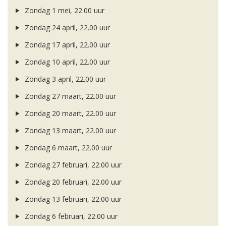
Zondag 1 mei, 22.00 uur
Zondag 24 april, 22.00 uur
Zondag 17 april, 22.00 uur
Zondag 10 april, 22.00 uur
Zondag 3 april, 22.00 uur
Zondag 27 maart, 22.00 uur
Zondag 20 maart, 22.00 uur
Zondag 13 maart, 22.00 uur
Zondag 6 maart, 22.00 uur
Zondag 27 februari, 22.00 uur
Zondag 20 februari, 22.00 uur
Zondag 13 februari, 22.00 uur
Zondag 6 februari, 22.00 uur