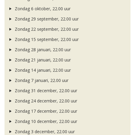
Zondag 6 oktober, 22.00 uur
Zondag 29 september, 22.00 uur
Zondag 22 september, 22.00 uur
Zondag 15 september, 22.00 uur
Zondag 28 januari, 22.00 uur
Zondag 21 januari, 22.00 uur
Zondag 14 januari, 22.00 uur
Zondag 7 januari, 22.00 uur
Zondag 31 december, 22.00 uur
Zondag 24 december, 22.00 uur
Zondag 17 december, 22.00 uur
Zondag 10 december, 22.00 uur
Zondag 3 december, 22.00 uur