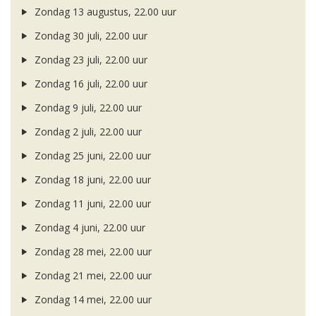
Zondag 13 augustus, 22.00 uur
Zondag 30 juli, 22.00 uur
Zondag 23 juli, 22.00 uur
Zondag 16 juli, 22.00 uur
Zondag 9 juli, 22.00 uur
Zondag 2 juli, 22.00 uur
Zondag 25 juni, 22.00 uur
Zondag 18 juni, 22.00 uur
Zondag 11 juni, 22.00 uur
Zondag 4 juni, 22.00 uur
Zondag 28 mei, 22.00 uur
Zondag 21 mei, 22.00 uur
Zondag 14 mei, 22.00 uur