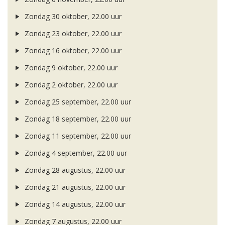
Zondag 30 oktober, 22.00 uur
Zondag 23 oktober, 22.00 uur
Zondag 16 oktober, 22.00 uur
Zondag 9 oktober, 22.00 uur
Zondag 2 oktober, 22.00 uur
Zondag 25 september, 22.00 uur
Zondag 18 september, 22.00 uur
Zondag 11 september, 22.00 uur
Zondag 4 september, 22.00 uur
Zondag 28 augustus, 22.00 uur
Zondag 21 augustus, 22.00 uur
Zondag 14 augustus, 22.00 uur
Zondag 7 augustus, 22.00 uur