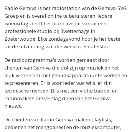
Radio Gemiva is het radiostation van de Gemiva-SVG
Groep en is overal online te beluisteren. Iedere
woensdag zendt het team live uit vanuit een
professionele studio bij Swetterhage in
Zoeterwoude. Elke zondagavond hoor je het beste
uit de uitzending van die week op Sleutelstad.
De radioprogramma’s worden gemaakt door
cliënten van Gemiva die dol zijn op muziek en het
leuk vinden om met geluidsapparatuur te werken en
te presenteren. Er is voor ieder wat wils: er zijn
technische mensen, DJ’s met een vlotte babbel en
radiomakers die verslag doen van het Gemiva-
nieuws.
De cliënten van Radio Gemiva maken playlists,
bedienen het mengpaneel en de muziekcomputer,