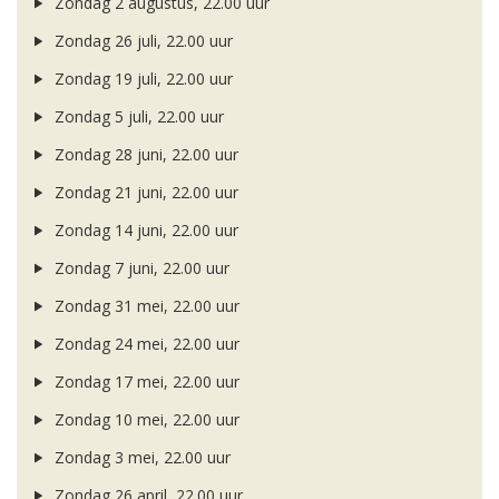
Zondag 2 augustus, 22.00 uur
Zondag 26 juli, 22.00 uur
Zondag 19 juli, 22.00 uur
Zondag 5 juli, 22.00 uur
Zondag 28 juni, 22.00 uur
Zondag 21 juni, 22.00 uur
Zondag 14 juni, 22.00 uur
Zondag 7 juni, 22.00 uur
Zondag 31 mei, 22.00 uur
Zondag 24 mei, 22.00 uur
Zondag 17 mei, 22.00 uur
Zondag 10 mei, 22.00 uur
Zondag 3 mei, 22.00 uur
Zondag 26 april, 22.00 uur