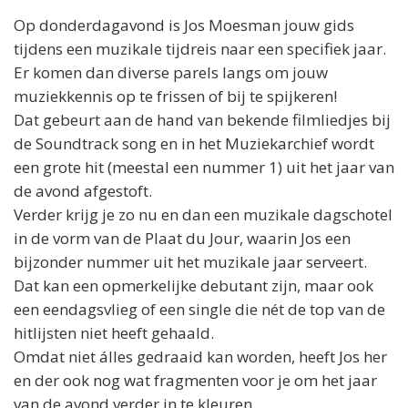
Op donderdagavond is
Jos
Moesman jouw gids
tijdens een muzikale tijdreis naar een specifiek jaar.
Er komen dan diverse parels langs om jouw
muziekkennis op te frissen of bij te spijkeren!
Dat gebeurt aan de hand van bekende filmliedjes bij
de Soundtrack song en in het Muziekarchief wordt
een grote hit (meestal een nummer 1) uit het jaar van
de avond afgestoft.
Verder krijg je zo nu en dan een muzikale dagschotel
in de vorm van de Plaat du Jour, waarin
Jos
een
bijzonder nummer uit het muzikale jaar serveert.
Dat kan een opmerkelijke debutant zijn, maar ook
een eendagsvlieg of een single die nét de top van de
hitlijsten niet heeft gehaald.
Omdat niet álles gedraaid kan worden, heeft
Jos
her
en der ook nog wat fragmenten voor je om het jaar
van de avond verder in te kleuren.