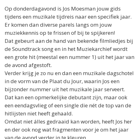
Op donderdagavond is
Jos
Moesman jouw gids
tijdens een muzikale tijdreis naar een specifiek jaar.
Er komen dan diverse parels langs om jouw
muziekkennis op te frissen of bij te spijkeren!
Dat gebeurt aan de hand van bekende filmliedjes bij
de Soundtrack song en in het Muziekarchief wordt
een grote hit (meestal een nummer 1) uit het jaar van
de avond afgestoft.
Verder krijg je zo nu en dan een muzikale dagschotel
in de vorm van de Plaat du Jour, waarin
Jos
een
bijzonder nummer uit het muzikale jaar serveert.
Dat kan een opmerkelijke debutant zijn, maar ook
een eendagsvlieg of een single die nét de top van de
hitlijsten niet heeft gehaald.
Omdat niet álles gedraaid kan worden, heeft
Jos
her
en der ook nog wat fragmenten voor je om het jaar
van de avond verder in te kleuren.