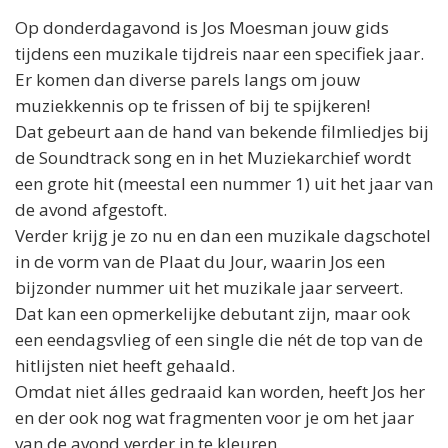
Op donderdagavond is
Jos
Moesman jouw gids
tijdens een muzikale tijdreis naar een specifiek jaar.
Er komen dan diverse parels langs om jouw
muziekkennis op te frissen of bij te spijkeren!
Dat gebeurt aan de hand van bekende filmliedjes bij
de Soundtrack song en in het Muziekarchief wordt
een grote hit (meestal een nummer 1) uit het jaar van
de avond afgestoft.
Verder krijg je zo nu en dan een muzikale dagschotel
in de vorm van de Plaat du Jour, waarin
Jos
een
bijzonder nummer uit het muzikale jaar serveert.
Dat kan een opmerkelijke debutant zijn, maar ook
een eendagsvlieg of een single die nét de top van de
hitlijsten niet heeft gehaald.
Omdat niet álles gedraaid kan worden, heeft
Jos
her
en der ook nog wat fragmenten voor je om het jaar
van de avond verder in te kleuren.