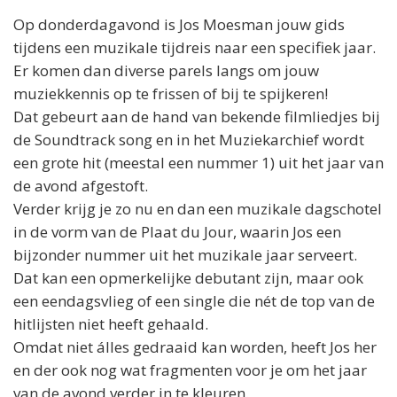
Op donderdagavond is
Jos
Moesman jouw gids
tijdens een muzikale tijdreis naar een specifiek jaar.
Er komen dan diverse parels langs om jouw
muziekkennis op te frissen of bij te spijkeren!
Dat gebeurt aan de hand van bekende filmliedjes bij
de Soundtrack song en in het Muziekarchief wordt
een grote hit (meestal een nummer 1) uit het jaar van
de avond afgestoft.
Verder krijg je zo nu en dan een muzikale dagschotel
in de vorm van de Plaat du Jour, waarin
Jos
een
bijzonder nummer uit het muzikale jaar serveert.
Dat kan een opmerkelijke debutant zijn, maar ook
een eendagsvlieg of een single die nét de top van de
hitlijsten niet heeft gehaald.
Omdat niet álles gedraaid kan worden, heeft
Jos
her
en der ook nog wat fragmenten voor je om het jaar
van de avond verder in te kleuren.