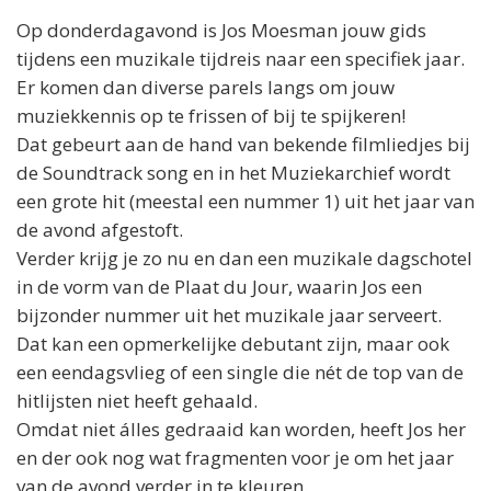
Op donderdagavond is
Jos
Moesman jouw gids
tijdens een muzikale tijdreis naar een specifiek jaar.
Er komen dan diverse parels langs om jouw
muziekkennis op te frissen of bij te spijkeren!
Dat gebeurt aan de hand van bekende filmliedjes bij
de Soundtrack song en in het Muziekarchief wordt
een grote hit (meestal een nummer 1) uit het jaar van
de avond afgestoft.
Verder krijg je zo nu en dan een muzikale dagschotel
in de vorm van de Plaat du Jour, waarin
Jos
een
bijzonder nummer uit het muzikale jaar serveert.
Dat kan een opmerkelijke debutant zijn, maar ook
een eendagsvlieg of een single die nét de top van de
hitlijsten niet heeft gehaald.
Omdat niet álles gedraaid kan worden, heeft
Jos
her
en der ook nog wat fragmenten voor je om het jaar
van de avond verder in te kleuren.