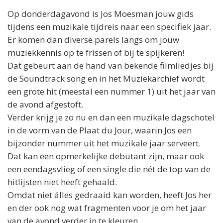
Op donderdagavond is
Jos
Moesman jouw gids
tijdens een muzikale tijdreis naar een specifiek jaar.
Er komen dan diverse parels langs om jouw
muziekkennis op te frissen of bij te spijkeren!
Dat gebeurt aan de hand van bekende filmliedjes bij
de Soundtrack song en in het Muziekarchief wordt
een grote hit (meestal een nummer 1) uit het jaar van
de avond afgestoft.
Verder krijg je zo nu en dan een muzikale dagschotel
in de vorm van de Plaat du Jour, waarin
Jos
een
bijzonder nummer uit het muzikale jaar serveert.
Dat kan een opmerkelijke debutant zijn, maar ook
een eendagsvlieg of een single die nét de top van de
hitlijsten niet heeft gehaald.
Omdat niet álles gedraaid kan worden, heeft
Jos
her
en der ook nog wat fragmenten voor je om het jaar
van de avond verder in te kleuren.