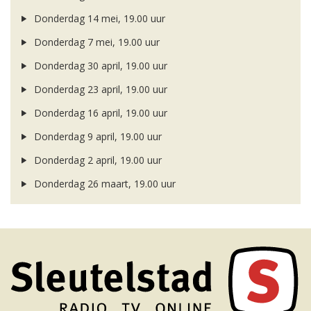
Donderdag 14 mei, 19.00 uur
Donderdag 7 mei, 19.00 uur
Donderdag 30 april, 19.00 uur
Donderdag 23 april, 19.00 uur
Donderdag 16 april, 19.00 uur
Donderdag 9 april, 19.00 uur
Donderdag 2 april, 19.00 uur
Donderdag 26 maart, 19.00 uur