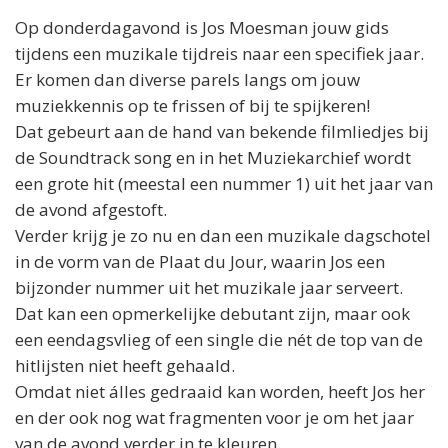
Op donderdagavond is
Jos
Moesman jouw gids
tijdens een muzikale tijdreis naar een specifiek jaar.
Er komen dan diverse parels langs om jouw
muziekkennis op te frissen of bij te spijkeren!
Dat gebeurt aan de hand van bekende filmliedjes bij
de Soundtrack song en in het Muziekarchief wordt
een grote hit (meestal een nummer 1) uit het jaar van
de avond afgestoft.
Verder krijg je zo nu en dan een muzikale dagschotel
in de vorm van de Plaat du Jour, waarin
Jos
een
bijzonder nummer uit het muzikale jaar serveert.
Dat kan een opmerkelijke debutant zijn, maar ook
een eendagsvlieg of een single die nét de top van de
hitlijsten niet heeft gehaald.
Omdat niet álles gedraaid kan worden, heeft
Jos
her
en der ook nog wat fragmenten voor je om het jaar
van de avond verder in te kleuren.