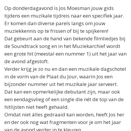
Op donderdagavond is
Jos
Moesman jouw gids
tijdens een muzikale tijdreis naar een specifiek jaar.
Er komen dan diverse parels langs om jouw
muziekkennis op te frissen of bij te spijkeren!
Dat gebeurt aan de hand van bekende filmliedjes bij
de Soundtrack song en in het Muziekarchief wordt
een grote hit (meestal een nummer 1) uit het jaar van
de avond afgestoft.
Verder krijg je zo nu en dan een muzikale dagschotel
in de vorm van de Plaat du Jour, waarin
Jos
een
bijzonder nummer uit het muzikale jaar serveert.
Dat kan een opmerkelijke debutant zijn, maar ook
een eendagsvlieg of een single die nét de top van de
hitlijsten niet heeft gehaald.
Omdat niet álles gedraaid kan worden, heeft
Jos
her
en der ook nog wat fragmenten voor je om het jaar
van de avond verder in te kleuren.