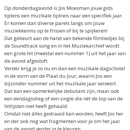
Op donderdagavond is
Jos
Moesman jouw gids
tijdens een muzikale tijdreis naar een specifiek jaar.
Er komen dan diverse parels langs om jouw
muziekkennis op te frissen of bij te spijkeren!
Dat gebeurt aan de hand van bekende filmliedjes bij
de Soundtrack song en in het Muziekarchief wordt
een grote hit (meestal een nummer 1) uit het jaar van
de avond afgestoft.
Verder krijg je zo nu en dan een muzikale dagschotel
in de vorm van de Plaat du Jour, waarin
Jos
een
bijzonder nummer uit het muzikale jaar serveert.
Dat kan een opmerkelijke debutant zijn, maar ook
een eendagsvlieg of een single die nét de top van de
hitlijsten niet heeft gehaald.
Omdat niet álles gedraaid kan worden, heeft
Jos
her
en der ook nog wat fragmenten voor je om het jaar
van de avond verder in te kleuren.