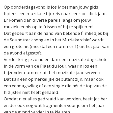
Op donderdagavond is
Jos
Moesman jouw gids
tijdens een muzikale tijdreis naar een specifiek jaar.
Er komen dan diverse parels langs om jouw
muziekkennis op te frissen of bij te spijkeren!
Dat gebeurt aan de hand van bekende filmliedjes bij
de Soundtrack song en in het Muziekarchief wordt
een grote hit (meestal een nummer 1) uit het jaar van
de avond afgestoft.
Verder krijg je zo nu en dan een muzikale dagschotel
in de vorm van de Plaat du Jour, waarin
Jos
een
bijzonder nummer uit het muzikale jaar serveert.
Dat kan een opmerkelijke debutant zijn, maar ook
een eendagsvlieg of een single die nét de top van de
hitlijsten niet heeft gehaald.
Omdat niet álles gedraaid kan worden, heeft
Jos
her
en der ook nog wat fragmenten voor je om het jaar
van de avond verder in te kleuren.