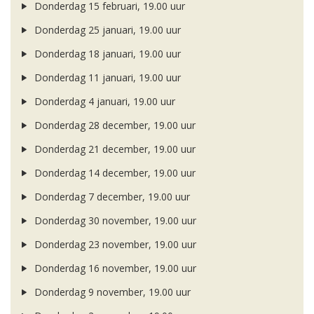
Donderdag 15 februari, 19.00 uur
Donderdag 25 januari, 19.00 uur
Donderdag 18 januari, 19.00 uur
Donderdag 11 januari, 19.00 uur
Donderdag 4 januari, 19.00 uur
Donderdag 28 december, 19.00 uur
Donderdag 21 december, 19.00 uur
Donderdag 14 december, 19.00 uur
Donderdag 7 december, 19.00 uur
Donderdag 30 november, 19.00 uur
Donderdag 23 november, 19.00 uur
Donderdag 16 november, 19.00 uur
Donderdag 9 november, 19.00 uur