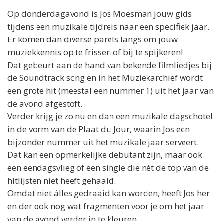
Op donderdagavond is
Jos
Moesman jouw gids
tijdens een muzikale tijdreis naar een specifiek jaar.
Er komen dan diverse parels langs om jouw
muziekkennis op te frissen of bij te spijkeren!
Dat gebeurt aan de hand van bekende filmliedjes bij
de Soundtrack song en in het Muziekarchief wordt
een grote hit (meestal een nummer 1) uit het jaar van
de avond afgestoft.
Verder krijg je zo nu en dan een muzikale dagschotel
in de vorm van de Plaat du Jour, waarin
Jos
een
bijzonder nummer uit het muzikale jaar serveert.
Dat kan een opmerkelijke debutant zijn, maar ook
een eendagsvlieg of een single die nét de top van de
hitlijsten niet heeft gehaald.
Omdat niet álles gedraaid kan worden, heeft
Jos
her
en der ook nog wat fragmenten voor je om het jaar
van de avond verder in te kleuren.