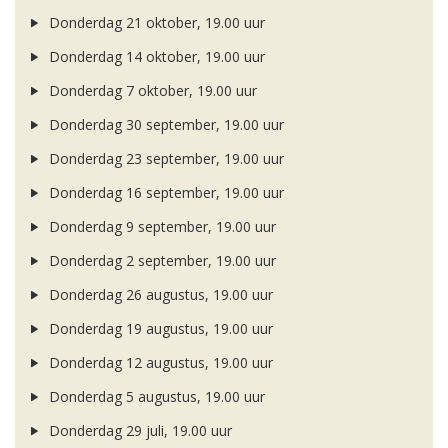
Donderdag 21 oktober, 19.00 uur
Donderdag 14 oktober, 19.00 uur
Donderdag 7 oktober, 19.00 uur
Donderdag 30 september, 19.00 uur
Donderdag 23 september, 19.00 uur
Donderdag 16 september, 19.00 uur
Donderdag 9 september, 19.00 uur
Donderdag 2 september, 19.00 uur
Donderdag 26 augustus, 19.00 uur
Donderdag 19 augustus, 19.00 uur
Donderdag 12 augustus, 19.00 uur
Donderdag 5 augustus, 19.00 uur
Donderdag 29 juli, 19.00 uur