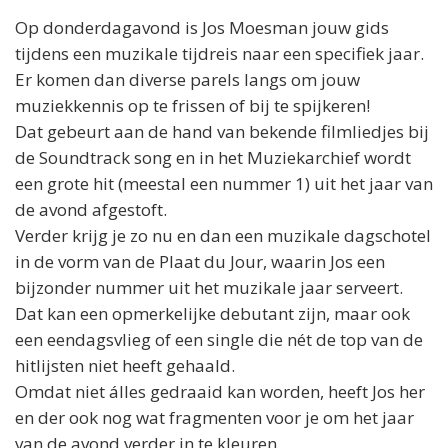
Op donderdagavond is
Jos
Moesman jouw gids
tijdens een muzikale tijdreis naar een specifiek jaar.
Er komen dan diverse parels langs om jouw
muziekkennis op te frissen of bij te spijkeren!
Dat gebeurt aan de hand van bekende filmliedjes bij
de Soundtrack song en in het Muziekarchief wordt
een grote hit (meestal een nummer 1) uit het jaar van
de avond afgestoft.
Verder krijg je zo nu en dan een muzikale dagschotel
in de vorm van de Plaat du Jour, waarin
Jos
een
bijzonder nummer uit het muzikale jaar serveert.
Dat kan een opmerkelijke debutant zijn, maar ook
een eendagsvlieg of een single die nét de top van de
hitlijsten niet heeft gehaald.
Omdat niet álles gedraaid kan worden, heeft
Jos
her
en der ook nog wat fragmenten voor je om het jaar
van de avond verder in te kleuren.