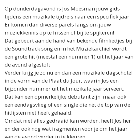
Op donderdagavond is
Jos
Moesman jouw gids
tijdens een muzikale tijdreis naar een specifiek jaar.
Er komen dan diverse parels langs om jouw
muziekkennis op te frissen of bij te spijkeren!
Dat gebeurt aan de hand van bekende filmliedjes bij
de Soundtrack song en in het Muziekarchief wordt
een grote hit (meestal een nummer 1) uit het jaar van
de avond afgestoft.
Verder krijg je zo nu en dan een muzikale dagschotel
in de vorm van de Plaat du Jour, waarin
Jos
een
bijzonder nummer uit het muzikale jaar serveert.
Dat kan een opmerkelijke debutant zijn, maar ook
een eendagsvlieg of een single die nét de top van de
hitlijsten niet heeft gehaald.
Omdat niet álles gedraaid kan worden, heeft
Jos
her
en der ook nog wat fragmenten voor je om het jaar
van de avond verder in te kleuren.