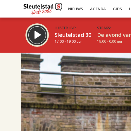
NIEUWS
AGENDA
GIDS
LUISTER LIVE:
STRAKS:
Sleutelstad 30
De avond van
17.00 - 19.00 uur
19.00 - 0.00 uur
19.00
Inklappen