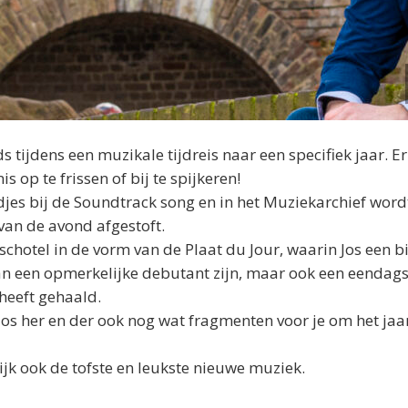
tijdens een muzikale tijdreis naar een specifiek jaar. 
op te frissen of bij te spijkeren!
jes bij de Soundtrack song en in het Muziekarchief word
 van de avond afgestoft.
schotel in de vorm van de Plaat du Jour, waarin
Jos
een b
an een opmerkelijke debutant zijn, maar ook een eendags
 heeft gehaald.
Jos
her en der ook nog wat fragmenten voor je om het jaa
ijk ook de tofste en leukste nieuwe muziek.