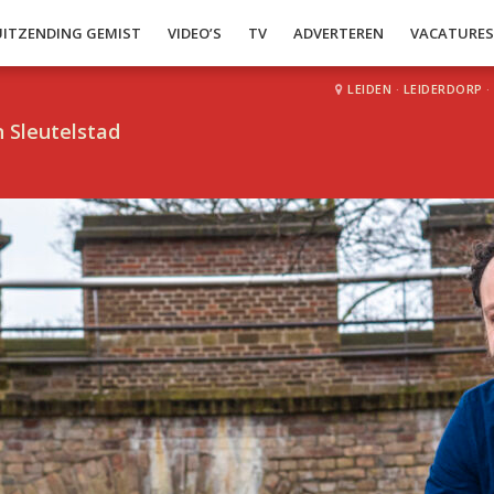
UITZENDING GEMIST
VIDEO’S
TV
ADVERTEREN
VACATURE
LEIDEN
·
LEIDERDORP
·
 Sleutelstad