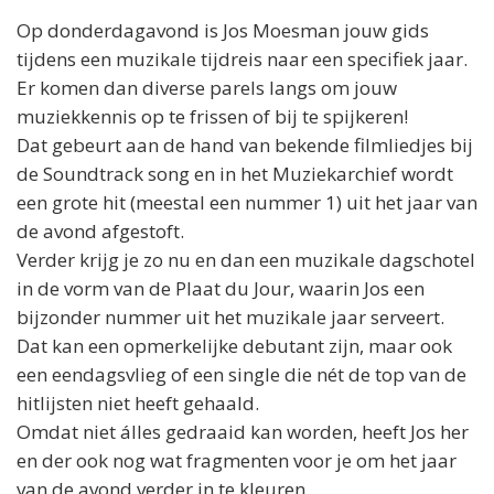
Op donderdagavond is
Jos
Moesman jouw gids
tijdens een muzikale tijdreis naar een specifiek jaar.
Er komen dan diverse parels langs om jouw
muziekkennis op te frissen of bij te spijkeren!
Dat gebeurt aan de hand van bekende filmliedjes bij
de Soundtrack song en in het Muziekarchief wordt
een grote hit (meestal een nummer 1) uit het jaar van
de avond afgestoft.
Verder krijg je zo nu en dan een muzikale dagschotel
in de vorm van de Plaat du Jour, waarin
Jos
een
bijzonder nummer uit het muzikale jaar serveert.
Dat kan een opmerkelijke debutant zijn, maar ook
een eendagsvlieg of een single die nét de top van de
hitlijsten niet heeft gehaald.
Omdat niet álles gedraaid kan worden, heeft
Jos
her
en der ook nog wat fragmenten voor je om het jaar
van de avond verder in te kleuren.