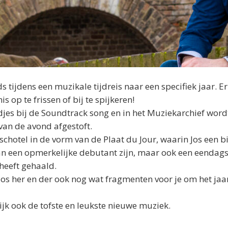
tijdens een muzikale tijdreis naar een specifiek jaar. 
op te frissen of bij te spijkeren!
jes bij de Soundtrack song en in het Muziekarchief word
 van de avond afgestoft.
schotel in de vorm van de Plaat du Jour, waarin
Jos
een b
an een opmerkelijke debutant zijn, maar ook een eendags
 heeft gehaald.
Jos
her en der ook nog wat fragmenten voor je om het jaa
ijk ook de tofste en leukste nieuwe muziek.