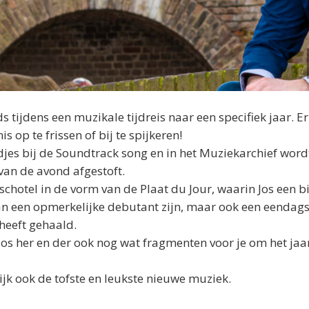
tijdens een muzikale tijdreis naar een specifiek jaar. 
op te frissen of bij te spijkeren!
jes bij de Soundtrack song en in het Muziekarchief word
 van de avond afgestoft.
schotel in de vorm van de Plaat du Jour, waarin
Jos
een b
an een opmerkelijke debutant zijn, maar ook een eendags
 heeft gehaald.
Jos
her en der ook nog wat fragmenten voor je om het jaa
ijk ook de tofste en leukste nieuwe muziek.