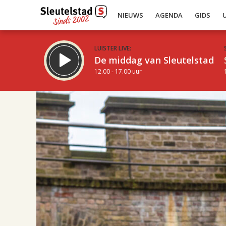
NIEUWS
AGENDA
GIDS
LUISTER LIVE:
De middag van Sleutelstad
12.00 - 17.00 uur
19.00
Inklappen