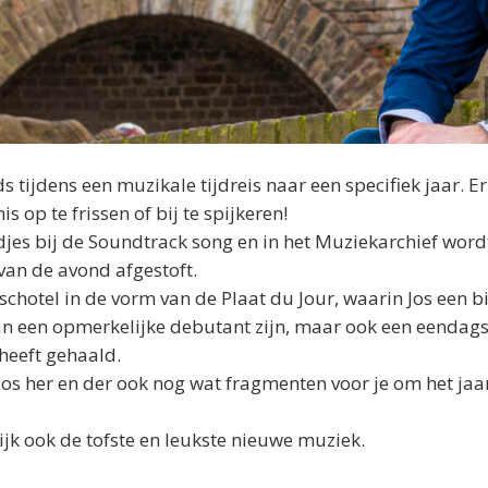
tijdens een muzikale tijdreis naar een specifiek jaar. 
op te frissen of bij te spijkeren!
jes bij de Soundtrack song en in het Muziekarchief word
 van de avond afgestoft.
schotel in de vorm van de Plaat du Jour, waarin
Jos
een b
an een opmerkelijke debutant zijn, maar ook een eendags
 heeft gehaald.
Jos
her en der ook nog wat fragmenten voor je om het jaa
ijk ook de tofste en leukste nieuwe muziek.