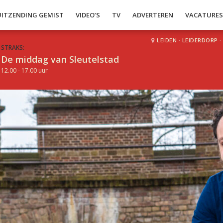
UITZENDING GEMIST
VIDEO’S
TV
ADVERTEREN
VACATURE
LEIDEN
·
LEIDERDORP
·
STRAKS:
De middag van Sleutelstad
12.00 - 17.00 uur