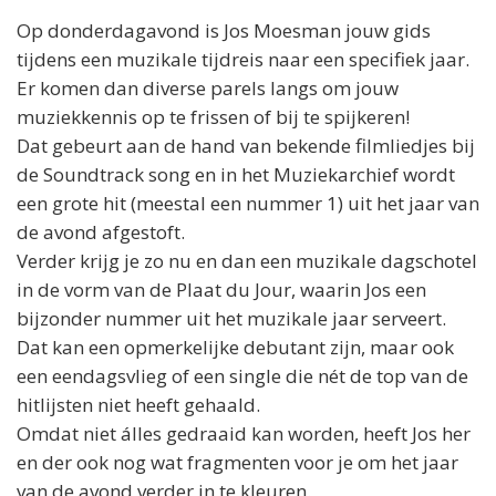
Op donderdagavond is
Jos
Moesman jouw gids
tijdens een muzikale tijdreis naar een specifiek jaar.
Er komen dan diverse parels langs om jouw
muziekkennis op te frissen of bij te spijkeren!
Dat gebeurt aan de hand van bekende filmliedjes bij
de Soundtrack song en in het Muziekarchief wordt
een grote hit (meestal een nummer 1) uit het jaar van
de avond afgestoft.
Verder krijg je zo nu en dan een muzikale dagschotel
in de vorm van de Plaat du Jour, waarin
Jos
een
bijzonder nummer uit het muzikale jaar serveert.
Dat kan een opmerkelijke debutant zijn, maar ook
een eendagsvlieg of een single die nét de top van de
hitlijsten niet heeft gehaald.
Omdat niet álles gedraaid kan worden, heeft
Jos
her
en der ook nog wat fragmenten voor je om het jaar
van de avond verder in te kleuren.