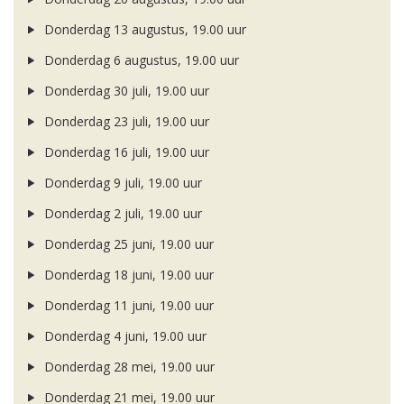
Donderdag 13 augustus, 19.00 uur
Donderdag 6 augustus, 19.00 uur
Donderdag 30 juli, 19.00 uur
Donderdag 23 juli, 19.00 uur
Donderdag 16 juli, 19.00 uur
Donderdag 9 juli, 19.00 uur
Donderdag 2 juli, 19.00 uur
Donderdag 25 juni, 19.00 uur
Donderdag 18 juni, 19.00 uur
Donderdag 11 juni, 19.00 uur
Donderdag 4 juni, 19.00 uur
Donderdag 28 mei, 19.00 uur
Donderdag 21 mei, 19.00 uur