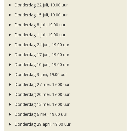
Donderdag 22 juli, 19.00 uur
Donderdag 15 juli, 19.00 uur
Donderdag 8 juli, 19.00 uur
Donderdag 1 juli, 19.00 uur
Donderdag 24 juni, 19.00 uur
Donderdag 17 juni, 19.00 uur
Donderdag 10 juni, 19.00 uur
Donderdag 3 juni, 19.00 uur
Donderdag 27 mei, 19.00 uur
Donderdag 20 mei, 19.00 uur
Donderdag 13 mei, 19.00 uur
Donderdag 6 mei, 19.00 uur
Donderdag 29 april, 19.00 uur