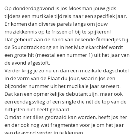
Op donderdagavond is
Jos
Moesman jouw gids
tijdens een muzikale tijdreis naar een specifiek jaar.
Er komen dan diverse parels langs om jouw
muziekkennis op te frissen of bij te spijkeren!
Dat gebeurt aan de hand van bekende filmliedjes bij
de Soundtrack song en in het Muziekarchief wordt
een grote hit (meestal een nummer 1) uit het jaar van
de avond afgestoft.
Verder krijg je zo nu en dan een muzikale dagschotel
in de vorm van de Plaat du Jour, waarin
Jos
een
bijzonder nummer uit het muzikale jaar serveert.
Dat kan een opmerkelijke debutant zijn, maar ook
een eendagsvlieg of een single die nét de top van de
hitlijsten niet heeft gehaald.
Omdat niet álles gedraaid kan worden, heeft
Jos
her
en der ook nog wat fragmenten voor je om het jaar
van de avond verder in te kleuren.