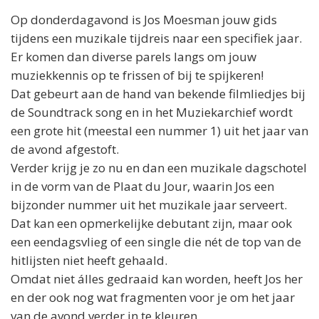
Op donderdagavond is
Jos
Moesman jouw gids
tijdens een muzikale tijdreis naar een specifiek jaar.
Er komen dan diverse parels langs om jouw
muziekkennis op te frissen of bij te spijkeren!
Dat gebeurt aan de hand van bekende filmliedjes bij
de Soundtrack song en in het Muziekarchief wordt
een grote hit (meestal een nummer 1) uit het jaar van
de avond afgestoft.
Verder krijg je zo nu en dan een muzikale dagschotel
in de vorm van de Plaat du Jour, waarin
Jos
een
bijzonder nummer uit het muzikale jaar serveert.
Dat kan een opmerkelijke debutant zijn, maar ook
een eendagsvlieg of een single die nét de top van de
hitlijsten niet heeft gehaald.
Omdat niet álles gedraaid kan worden, heeft
Jos
her
en der ook nog wat fragmenten voor je om het jaar
van de avond verder in te kleuren.