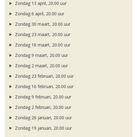
Zondag 13 april, 20.00 uur
Zondag 6 april, 20.00 uur
Zondag 30 maart, 20.00 uur
Zondag 23 maart, 20.00 uur
Zondag 16 maart, 20.00 uur
Zondag 9 maart, 20.00 uur
Zondag 2 maart, 20.00 uur
Zondag 23 februari, 20.00 uur
Zondag 16 februari, 20.00 uur
Zondag 9 februari, 20.00 uur
Zondag 2 februari, 20.00 uur
Zondag 26 januari, 20.00 uur
Zondag 19 januari, 20.00 uur