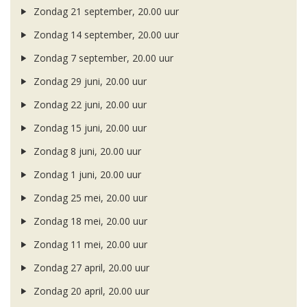
Zondag 21 september, 20.00 uur
Zondag 14 september, 20.00 uur
Zondag 7 september, 20.00 uur
Zondag 29 juni, 20.00 uur
Zondag 22 juni, 20.00 uur
Zondag 15 juni, 20.00 uur
Zondag 8 juni, 20.00 uur
Zondag 1 juni, 20.00 uur
Zondag 25 mei, 20.00 uur
Zondag 18 mei, 20.00 uur
Zondag 11 mei, 20.00 uur
Zondag 27 april, 20.00 uur
Zondag 20 april, 20.00 uur