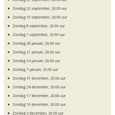
Zondag 22 september, 20.00 uur
Zondag 15 september, 20.00 uur
Zondag 8 september, 20.00 uur
Zondag 1 september, 20.00 uur
Zondag 28 januari, 20.00 uur
Zondag 21 januari, 20.00 uur
Zondag 14 januari, 20.00 uur
Zondag 7 januari, 20.00 uur
Zondag 31 december, 20.00 uur
Zondag 24 december, 20.00 uur
Zondag 17 december, 20.00 uur
Zondag 10 december, 20.00 uur
Zondag 3 december, 20.00 uur