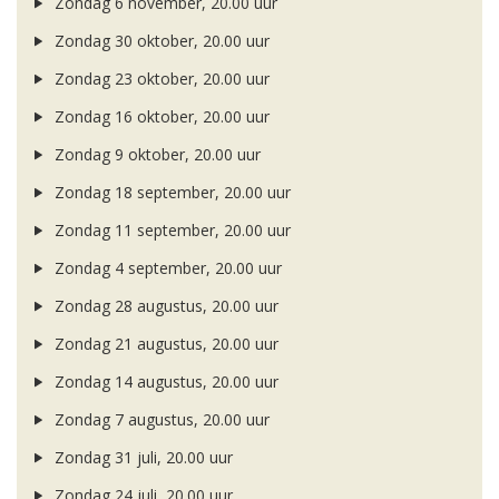
Zondag 6 november, 20.00 uur
Zondag 30 oktober, 20.00 uur
Zondag 23 oktober, 20.00 uur
Zondag 16 oktober, 20.00 uur
Zondag 9 oktober, 20.00 uur
Zondag 18 september, 20.00 uur
Zondag 11 september, 20.00 uur
Zondag 4 september, 20.00 uur
Zondag 28 augustus, 20.00 uur
Zondag 21 augustus, 20.00 uur
Zondag 14 augustus, 20.00 uur
Zondag 7 augustus, 20.00 uur
Zondag 31 juli, 20.00 uur
Zondag 24 juli, 20.00 uur