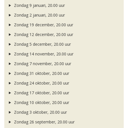
Zondag 9 januari, 20.00 uur
Zondag 2 januari, 20.00 uur
Zondag 19 december, 20.00 uur
Zondag 12 december, 20.00 uur
Zondag 5 december, 20.00 uur
Zondag 14 november, 20.00 uur
Zondag 7 november, 20.00 uur
Zondag 31 oktober, 20.00 uur
Zondag 24 oktober, 20.00 uur
Zondag 17 oktober, 20.00 uur
Zondag 10 oktober, 20.00 uur
Zondag 3 oktober, 20.00 uur
Zondag 26 september, 20.00 uur