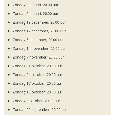
Zondag 9 januari, 20.00 uur
Zondag 2 januari, 20.00 uur
Zondag 19 december, 20.00 uur
Zondag 12 december, 20.00 uur
Zondag 5 december, 20.00 uur
Zondag 14 november, 20.00 uur
Zondag 7 november, 20.00 uur
Zondag 31 oktober, 20.00 uur
Zondag 24 oktober, 20.00 uur
Zondag 17 oktober, 20.00 uur
Zondag 10 oktober, 20.00 uur
Zondag 3 oktober, 20.00 uur
Zondag 26 september, 20.00 uur