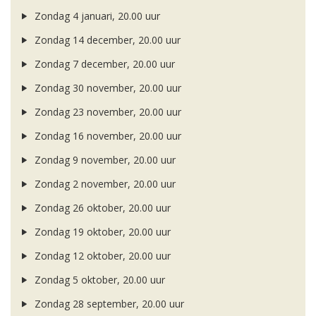
Zondag 4 januari, 20.00 uur
Zondag 14 december, 20.00 uur
Zondag 7 december, 20.00 uur
Zondag 30 november, 20.00 uur
Zondag 23 november, 20.00 uur
Zondag 16 november, 20.00 uur
Zondag 9 november, 20.00 uur
Zondag 2 november, 20.00 uur
Zondag 26 oktober, 20.00 uur
Zondag 19 oktober, 20.00 uur
Zondag 12 oktober, 20.00 uur
Zondag 5 oktober, 20.00 uur
Zondag 28 september, 20.00 uur