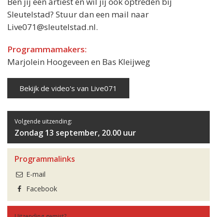
Ben jij een artiest en wil jij ook optreden bij
Sleutelstad? Stuur dan een mail naar
Live071@sleutelstad.nl.
Programmamakers:
Marjolein Hoogeveen en Bas Kleijweg
Bekijk de video's van Live071
Volgende uitzending:
Zondag 13 september, 20.00 uur
Programmalinks
E-mail
Facebook
Uitzending gemist?