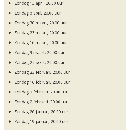
Zondag 13 april, 20.00 uur
Zondag 6 april, 20.00 uur
Zondag 30 maart, 20.00 uur
Zondag 23 maart, 20.00 uur
Zondag 16 maart, 20.00 uur
Zondag 9 maart, 20.00 uur
Zondag 2 maart, 20.00 uur
Zondag 23 februari, 20.00 uur
Zondag 16 februari, 20.00 uur
Zondag 9 februari, 20.00 uur
Zondag 2 februari, 20.00 uur
Zondag 26 januari, 20.00 uur
Zondag 19 januari, 20.00 uur