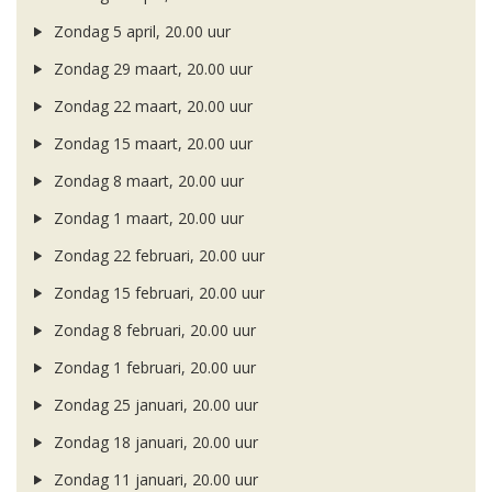
Zondag 5 april, 20.00 uur
Zondag 29 maart, 20.00 uur
Zondag 22 maart, 20.00 uur
Zondag 15 maart, 20.00 uur
Zondag 8 maart, 20.00 uur
Zondag 1 maart, 20.00 uur
Zondag 22 februari, 20.00 uur
Zondag 15 februari, 20.00 uur
Zondag 8 februari, 20.00 uur
Zondag 1 februari, 20.00 uur
Zondag 25 januari, 20.00 uur
Zondag 18 januari, 20.00 uur
Zondag 11 januari, 20.00 uur