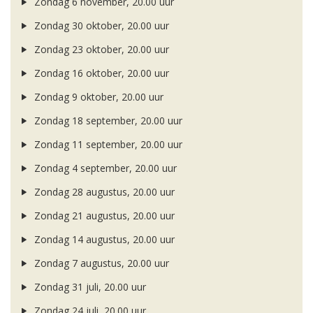
Zondag 6 november, 20.00 uur
Zondag 30 oktober, 20.00 uur
Zondag 23 oktober, 20.00 uur
Zondag 16 oktober, 20.00 uur
Zondag 9 oktober, 20.00 uur
Zondag 18 september, 20.00 uur
Zondag 11 september, 20.00 uur
Zondag 4 september, 20.00 uur
Zondag 28 augustus, 20.00 uur
Zondag 21 augustus, 20.00 uur
Zondag 14 augustus, 20.00 uur
Zondag 7 augustus, 20.00 uur
Zondag 31 juli, 20.00 uur
Zondag 24 juli, 20.00 uur