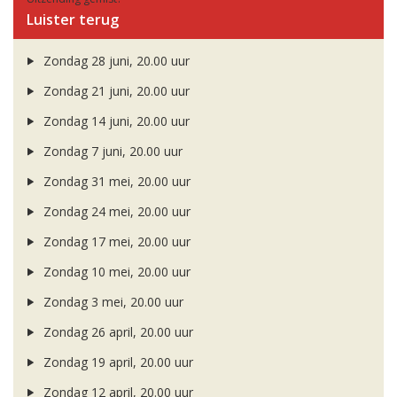
Luister terug
Zondag 28 juni, 20.00 uur
Zondag 21 juni, 20.00 uur
Zondag 14 juni, 20.00 uur
Zondag 7 juni, 20.00 uur
Zondag 31 mei, 20.00 uur
Zondag 24 mei, 20.00 uur
Zondag 17 mei, 20.00 uur
Zondag 10 mei, 20.00 uur
Zondag 3 mei, 20.00 uur
Zondag 26 april, 20.00 uur
Zondag 19 april, 20.00 uur
Zondag 12 april, 20.00 uur