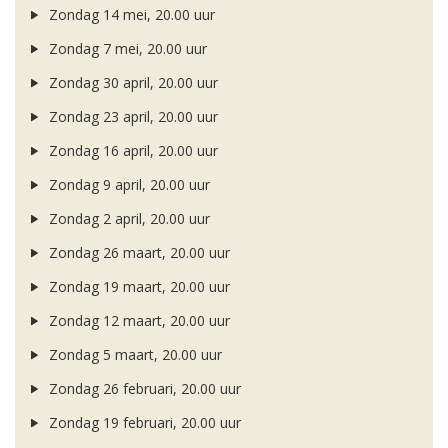
Zondag 14 mei, 20.00 uur
Zondag 7 mei, 20.00 uur
Zondag 30 april, 20.00 uur
Zondag 23 april, 20.00 uur
Zondag 16 april, 20.00 uur
Zondag 9 april, 20.00 uur
Zondag 2 april, 20.00 uur
Zondag 26 maart, 20.00 uur
Zondag 19 maart, 20.00 uur
Zondag 12 maart, 20.00 uur
Zondag 5 maart, 20.00 uur
Zondag 26 februari, 20.00 uur
Zondag 19 februari, 20.00 uur