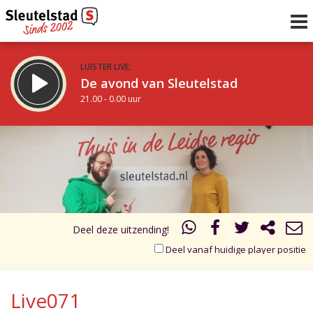
LUISTER LIVE:
De avond van Sleutelstad
21.00 - 0.00 uur
STRAKS:
De nacht van Sleutelstad
20.00
21.00
0.00 - 6.00 uur
uur 1 van 2
Vorig uur
Volgend uur
Inklappen
Deel deze uitzending!
Deel vanaf huidige player positie
Live071