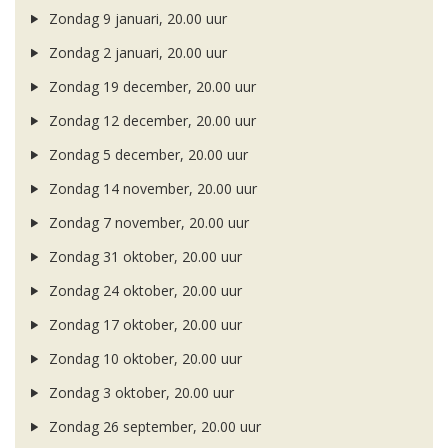
Zondag 9 januari, 20.00 uur
Zondag 2 januari, 20.00 uur
Zondag 19 december, 20.00 uur
Zondag 12 december, 20.00 uur
Zondag 5 december, 20.00 uur
Zondag 14 november, 20.00 uur
Zondag 7 november, 20.00 uur
Zondag 31 oktober, 20.00 uur
Zondag 24 oktober, 20.00 uur
Zondag 17 oktober, 20.00 uur
Zondag 10 oktober, 20.00 uur
Zondag 3 oktober, 20.00 uur
Zondag 26 september, 20.00 uur