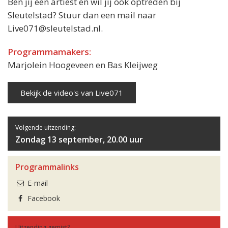
Ben jij een artiest en wil jij ook optreden bij
Sleutelstad? Stuur dan een mail naar
Live071@sleutelstad.nl.
Programmamakers:
Marjolein Hoogeveen en Bas Kleijweg
Bekijk de video's van Live071
Volgende uitzending:
Zondag 13 september, 20.00 uur
Programmalinks
E-mail
Facebook
Uitzending gemist?