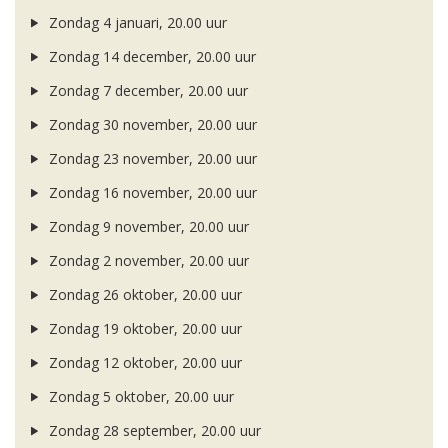
Zondag 4 januari, 20.00 uur
Zondag 14 december, 20.00 uur
Zondag 7 december, 20.00 uur
Zondag 30 november, 20.00 uur
Zondag 23 november, 20.00 uur
Zondag 16 november, 20.00 uur
Zondag 9 november, 20.00 uur
Zondag 2 november, 20.00 uur
Zondag 26 oktober, 20.00 uur
Zondag 19 oktober, 20.00 uur
Zondag 12 oktober, 20.00 uur
Zondag 5 oktober, 20.00 uur
Zondag 28 september, 20.00 uur