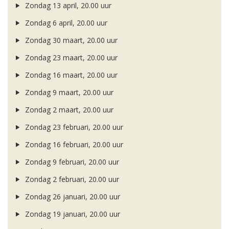
Zondag 13 april, 20.00 uur
Zondag 6 april, 20.00 uur
Zondag 30 maart, 20.00 uur
Zondag 23 maart, 20.00 uur
Zondag 16 maart, 20.00 uur
Zondag 9 maart, 20.00 uur
Zondag 2 maart, 20.00 uur
Zondag 23 februari, 20.00 uur
Zondag 16 februari, 20.00 uur
Zondag 9 februari, 20.00 uur
Zondag 2 februari, 20.00 uur
Zondag 26 januari, 20.00 uur
Zondag 19 januari, 20.00 uur