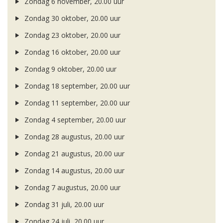
Zondag 6 november, 20.00 uur
Zondag 30 oktober, 20.00 uur
Zondag 23 oktober, 20.00 uur
Zondag 16 oktober, 20.00 uur
Zondag 9 oktober, 20.00 uur
Zondag 18 september, 20.00 uur
Zondag 11 september, 20.00 uur
Zondag 4 september, 20.00 uur
Zondag 28 augustus, 20.00 uur
Zondag 21 augustus, 20.00 uur
Zondag 14 augustus, 20.00 uur
Zondag 7 augustus, 20.00 uur
Zondag 31 juli, 20.00 uur
Zondag 24 juli, 20.00 uur