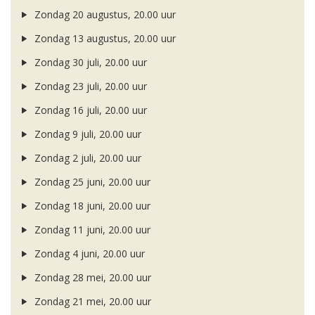
Zondag 20 augustus, 20.00 uur
Zondag 13 augustus, 20.00 uur
Zondag 30 juli, 20.00 uur
Zondag 23 juli, 20.00 uur
Zondag 16 juli, 20.00 uur
Zondag 9 juli, 20.00 uur
Zondag 2 juli, 20.00 uur
Zondag 25 juni, 20.00 uur
Zondag 18 juni, 20.00 uur
Zondag 11 juni, 20.00 uur
Zondag 4 juni, 20.00 uur
Zondag 28 mei, 20.00 uur
Zondag 21 mei, 20.00 uur