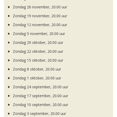
Zondag 26 november, 20.00 uur
Zondag 19 november, 20.00 uur
Zondag 12 november, 20.00 uur
Zondag 5 november, 20.00 uur
Zondag 29 oktober, 20.00 uur
Zondag 22 oktober, 20.00 uur
Zondag 15 oktober, 20.00 uur
Zondag 8 oktober, 20.00 uur
Zondag 1 oktober, 20.00 uur
Zondag 24 september, 20.00 uur
Zondag 17 september, 20.00 uur
Zondag 10 september, 20.00 uur
Zondag 3 september, 20.00 uur