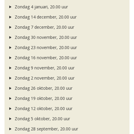
Zondag 4 januari, 20.00 uur
Zondag 14 december, 20.00 uur
Zondag 7 december, 20.00 uur
Zondag 30 november, 20.00 uur
Zondag 23 november, 20.00 uur
Zondag 16 november, 20.00 uur
Zondag 9 november, 20.00 uur
Zondag 2 november, 20.00 uur
Zondag 26 oktober, 20.00 uur
Zondag 19 oktober, 20.00 uur
Zondag 12 oktober, 20.00 uur
Zondag 5 oktober, 20.00 uur
Zondag 28 september, 20.00 uur