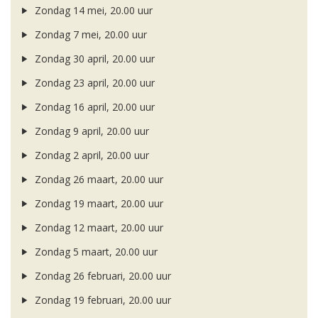
Zondag 14 mei, 20.00 uur
Zondag 7 mei, 20.00 uur
Zondag 30 april, 20.00 uur
Zondag 23 april, 20.00 uur
Zondag 16 april, 20.00 uur
Zondag 9 april, 20.00 uur
Zondag 2 april, 20.00 uur
Zondag 26 maart, 20.00 uur
Zondag 19 maart, 20.00 uur
Zondag 12 maart, 20.00 uur
Zondag 5 maart, 20.00 uur
Zondag 26 februari, 20.00 uur
Zondag 19 februari, 20.00 uur