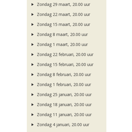
Zondag 29 maart, 20.00 uur
Zondag 22 maart, 20.00 uur
Zondag 15 maart, 20.00 uur
Zondag 8 maart, 20.00 uur
Zondag 1 maart, 20.00 uur
Zondag 22 februari, 20.00 uur
Zondag 15 februari, 20.00 uur
Zondag 8 februari, 20.00 uur
Zondag 1 februari, 20.00 uur
Zondag 25 januari, 20.00 uur
Zondag 18 januari, 20.00 uur
Zondag 11 januari, 20.00 uur
Zondag 4 januari, 20.00 uur