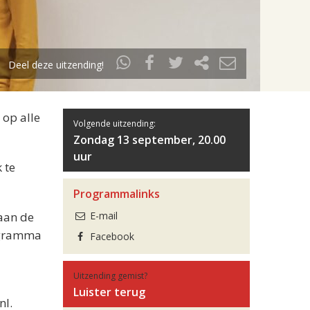
Deel deze uitzending!
 op alle
Volgende uitzending:
Zondag 13 september, 20.00
uur
 te
Programmalinks
aan de
E-mail
rogramma
Facebook
Uitzending gemist?
Luister terug
nl.