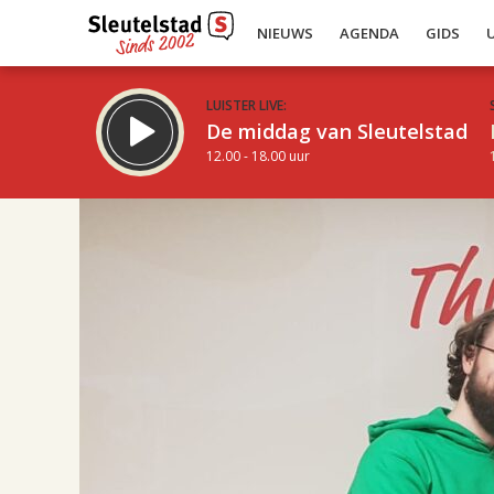
NIEUWS
AGENDA
GIDS
LUISTER LIVE:
De middag van Sleutelstad
12.00 - 18.00 uur
20.00
Inklappen