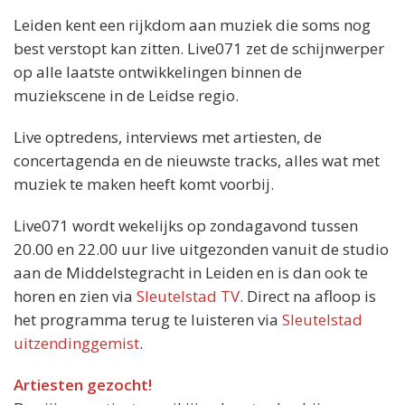
Leiden kent een rijkdom aan muziek die soms nog
best verstopt kan zitten. Live071 zet de schijnwerper
op alle laatste ontwikkelingen binnen de
muziekscene in de Leidse regio.
Live optredens, interviews met artiesten, de
concertagenda en de nieuwste tracks, alles wat met
muziek te maken heeft komt voorbij.
Live071 wordt wekelijks op zondagavond tussen
20.00 en 22.00 uur live uitgezonden vanuit de studio
aan de Middelstegracht in Leiden en is dan ook te
horen en zien via
Sleutelstad TV
. Direct na afloop is
het programma terug te luisteren via
Sleutelstad
uitzendinggemist
.
Artiesten gezocht!