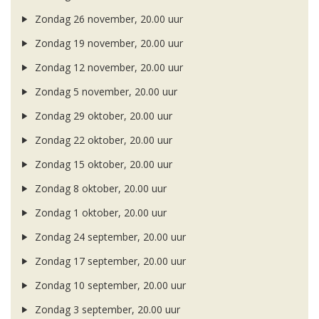
Zondag 26 november, 20.00 uur
Zondag 19 november, 20.00 uur
Zondag 12 november, 20.00 uur
Zondag 5 november, 20.00 uur
Zondag 29 oktober, 20.00 uur
Zondag 22 oktober, 20.00 uur
Zondag 15 oktober, 20.00 uur
Zondag 8 oktober, 20.00 uur
Zondag 1 oktober, 20.00 uur
Zondag 24 september, 20.00 uur
Zondag 17 september, 20.00 uur
Zondag 10 september, 20.00 uur
Zondag 3 september, 20.00 uur