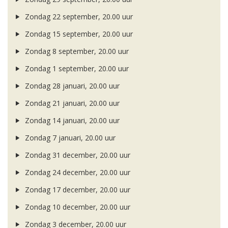
Zondag 22 september, 20.00 uur
Zondag 15 september, 20.00 uur
Zondag 8 september, 20.00 uur
Zondag 1 september, 20.00 uur
Zondag 28 januari, 20.00 uur
Zondag 21 januari, 20.00 uur
Zondag 14 januari, 20.00 uur
Zondag 7 januari, 20.00 uur
Zondag 31 december, 20.00 uur
Zondag 24 december, 20.00 uur
Zondag 17 december, 20.00 uur
Zondag 10 december, 20.00 uur
Zondag 3 december, 20.00 uur