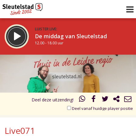
LUISTER LIVE:
De middag van Sleutelstad
12.00 - 18.00 uur
STRAKS:
De avond van Sleutelstad
20.00
21.00
18.00 - 21.00 uur
uur 1 van 2
Vorig uur
Volgend uur
Inklappen
Deel deze uitzending!
Deel vanaf huidige player positie
Live071