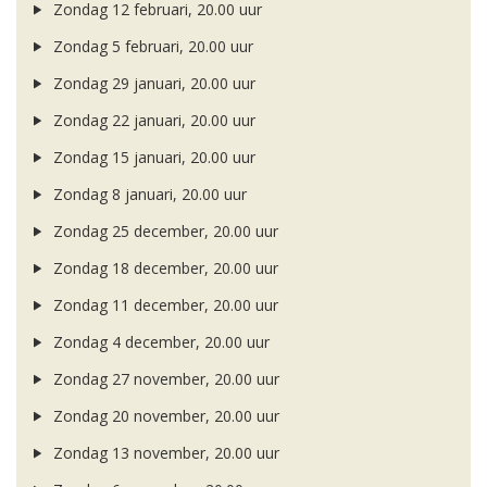
Zondag 12 februari, 20.00 uur
Zondag 5 februari, 20.00 uur
Zondag 29 januari, 20.00 uur
Zondag 22 januari, 20.00 uur
Zondag 15 januari, 20.00 uur
Zondag 8 januari, 20.00 uur
Zondag 25 december, 20.00 uur
Zondag 18 december, 20.00 uur
Zondag 11 december, 20.00 uur
Zondag 4 december, 20.00 uur
Zondag 27 november, 20.00 uur
Zondag 20 november, 20.00 uur
Zondag 13 november, 20.00 uur