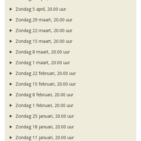
Zondag 5 april, 20.00 uur
Zondag 29 maart, 20.00 uur
Zondag 22 maart, 20.00 uur
Zondag 15 maart, 20.00 uur
Zondag 8 maart, 20.00 uur
Zondag 1 maart, 20.00 uur
Zondag 22 februari, 20.00 uur
Zondag 15 februari, 20.00 uur
Zondag 8 februari, 20.00 uur
Zondag 1 februari, 20.00 uur
Zondag 25 januari, 20.00 uur
Zondag 18 januari, 20.00 uur
Zondag 11 januari, 20.00 uur